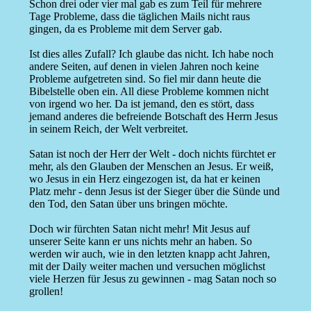
Schon drei oder vier mal gab es zum Teil für mehrere
Tage Probleme, dass die täglichen Mails nicht raus
gingen, da es Probleme mit dem Server gab.
Ist dies alles Zufall? Ich glaube das nicht. Ich habe noch
andere Seiten, auf denen in vielen Jahren noch keine
Probleme aufgetreten sind. So fiel mir dann heute die
Bibelstelle oben ein. All diese Probleme kommen nicht
von irgend wo her. Da ist jemand, den es stört, dass
jemand anderes die befreiende Botschaft des Herrn Jesus
in seinem Reich, der Welt verbreitet.
Satan ist noch der Herr der Welt - doch nichts fürchtet er
mehr, als den Glauben der Menschen an Jesus. Er weiß,
wo Jesus in ein Herz eingezogen ist, da hat er keinen
Platz mehr - denn Jesus ist der Sieger über die Sünde und
den Tod, den Satan über uns bringen möchte.
Doch wir fürchten Satan nicht mehr! Mit Jesus auf
unserer Seite kann er uns nichts mehr an haben. So
werden wir auch, wie in den letzten knapp acht Jahren,
mit der Daily weiter machen und versuchen möglichst
viele Herzen für Jesus zu gewinnen - mag Satan noch so
grollen!