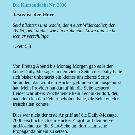
Die Kurzandacht Nr. 2836
Jesus ist der Herr
Seid nüchtern und wacht; denn euer Widersacher, der
Teufel, geht umher wie ein brüllender Löwe und sucht,
wen er verschlinge.
1.Petr 5,8
Von Freitag Abend bis Montag Morgen gab es leider
keine Daily-Message. In den vielen Seiten der Daily hatte
sich bisher unbemerkt ein kleines unsicheres Script
befunden, das wohl ein Hacker gefunden und ausgenutzt
hat. Mein Provider hat darauf hin die Seite gesperrt.
Leider war übers Wochenende kein Techniker dort, der,
nachdem ich den Fehler behoben hatte, die Seite wieder
freischalten konnte.
Dies war nicht der erste Angriff auf die Daily-Message.
2006 erschlich sich ein Hacker Zugriff auf den Server
und löschte u.a. die Start-Seite um dort islamische
Propaganda hinein zu setzen.