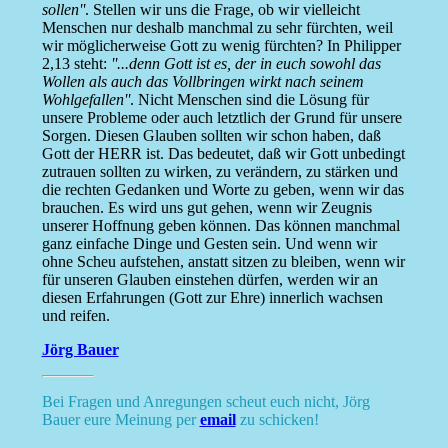
sollen''
. Stellen wir uns die Frage, ob wir vielleicht
Menschen nur deshalb manchmal zu sehr fürchten, weil
wir möglicherweise Gott zu wenig fürchten? In Philipper
2,13 steht:
''...denn Gott ist es, der in euch sowohl das
Wollen als auch das Vollbringen wirkt nach seinem
Wohlgefallen''
. Nicht Menschen sind die Lösung für
unsere Probleme oder auch letztlich der Grund für unsere
Sorgen. Diesen Glauben sollten wir schon haben, daß
Gott der HERR ist. Das bedeutet, daß wir Gott unbedingt
zutrauen sollten zu wirken, zu verändern, zu stärken und
die rechten Gedanken und Worte zu geben, wenn wir das
brauchen. Es wird uns gut gehen, wenn wir Zeugnis
unserer Hoffnung geben können. Das können manchmal
ganz einfache Dinge und Gesten sein. Und wenn wir
ohne Scheu aufstehen, anstatt sitzen zu bleiben, wenn wir
für unseren Glauben einstehen dürfen, werden wir an
diesen Erfahrungen (Gott zur Ehre) innerlich wachsen
und reifen.
Jörg Bauer
Bei Fragen und Anregungen scheut euch nicht, Jörg
Bauer eure Meinung per
email
zu schicken!