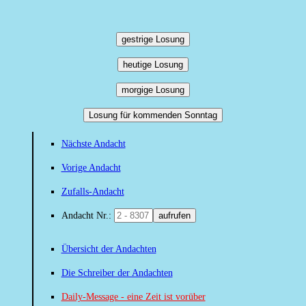
gestrige Losung
heutige Losung
morgige Losung
Losung für kommenden Sonntag
Nächste Andacht
Vorige Andacht
Zufalls-Andacht
Andacht Nr.:
aufrufen
Übersicht der Andachten
Die Schreiber der Andachten
Daily-Message - eine Zeit ist vorüber