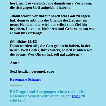
hört, nicht so verstockt wie damals eure Vorfahren,
die sich gegen Gott aufgelehnt haben«,
..dann wollen wir darauf hören was Gott zu sagen
hat, denn er gibt uns die Chance des Lebens, ein
neues Heute und er wird uns selbst zum Ziel hin
begleiten. Lasst uns hinhören und Gehorsam tun was
er von uns verlangt!
(Matthäus 13/43)
Dann werden alle, die Gott gehorcht haben, in der
neuen Welt Gottes, ihres Vaters, so hell strahlen wie
die Sonne. Wer Ohren hat, soll gut zuhören!«
Amen
Seid herzlich gesegnet, eure
Rosemarie Schauer
Bei Fragen und Anregungen scheut euch nicht,
Rosemarie Schauer eure Meinung per
email
zu
schicken!