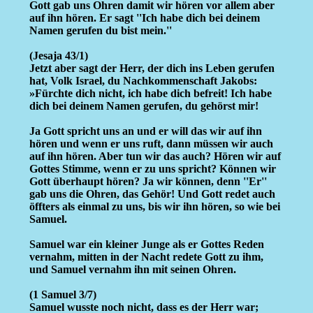
Gott gab uns Ohren damit wir hören vor allem aber
auf ihn hören. Er sagt ''Ich habe dich bei deinem
Namen gerufen du bist mein.''
(Jesaja 43/1)
Jetzt aber sagt der Herr, der dich ins Leben gerufen
hat, Volk Israel, du Nachkommenschaft Jakobs:
»Fürchte dich nicht, ich habe dich befreit! Ich habe
dich bei deinem Namen gerufen, du gehörst mir!
Ja Gott spricht uns an und er will das wir auf ihn
hören und wenn er uns ruft, dann müssen wir auch
auf ihn hören. Aber tun wir das auch? Hören wir auf
Gottes Stimme, wenn er zu uns spricht? Können wir
Gott überhaupt hören? Ja wir können, denn ''Er''
gab uns die Ohren, das Gehör! Und Gott redet auch
öffters als einmal zu uns, bis wir ihn hören, so wie bei
Samuel.
Samuel war ein kleiner Junge als er Gottes Reden
vernahm, mitten in der Nacht redete Gott zu ihm,
und Samuel vernahm ihn mit seinen Ohren.
(1 Samuel 3/7)
Samuel wusste noch nicht, dass es der Herr war;