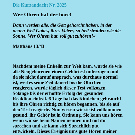
Die Kurzandacht Nr. 2825
Wer Ohren hat der höre!
Dann werden alle, die Gott gehorcht haben, in der
neuen Welt Gottes, ihres Vaters, so hell strahlen wie die
Sonne. Wer Ohren hat, soll gut zuhören!«
Matthäus 13/43
Nachdem meine Enkelin zur Welt kam, wurde sie wie
alle Neugeborenen einem Gehörtest unterzogen und
da sie nicht darauf ansprach, was durchaus normal
ist, weil es seine Zeit dauert bis die Öhrchen
reagieren, wurde täglich dieser Test vollzogen.
Solange bis der erhoffte Erfolg der gesunden
Reaktion eintrat. 6 Tage hat das Kindchen gebraucht
bis ihre Ohren richtig zu hören begannen, bis sie auf
den Test reagierte. Nun wissen wir sie ist vollkommen
gesund, ihr Gehör ist in Ordnung. Sie kann uns hören
wenn wir sie beim Namen nennen und mit ihr
sprechen und sie kann sich Sprachlich gut
entwickeln. Dieses Ereignis ums gute Hören meiner