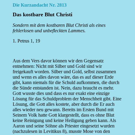
Die Kurzandacht Nr. 2813
Das kostbare Blut Christi
Sondern mit dem kostbaren Blut Christi als eines
fehlerlosen und unbefleckten Lammes.
1. Petrus 1, 19
Aus dem Vers davor können wir den Gegensatz
entnehmen: Nicht mit Silber und Gold sind wir
freigekauft worden. Silber und Gold, selbst zusammen
und wenn es alles davon wäre, das es auf dieser Erde
gibt, kann niemals für die Schuld aufkommen, die durch
die Sünde entstanden ist. Nein, dazu braucht es mehr.
Gott wusste dies und dass es nur exakt eine einzige
Lösung für das Schuldproblem der Menschheit gibt. Eine
Lösung, die Gott alles kostete, aber durch die Er auch
alles wieder neu gewann. Bereits im Ersten Bund mit
Seinem Volk hatte Gott klargestellt, dass es ohne Blut
keine Reinigung und keine Heiligung geben kann. Als
Aaron und seine Söhne als Priester eingesetzt wurden
(nachzulesen in Levitikus 8), musste Mose von den