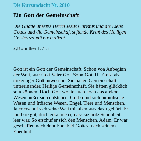
Die Kurzandacht Nr. 2810
Ein Gott der Gemeinschaft
Die Gnade unseres Herrn Jesus Christus und die Liebe
Gottes und die Gemeinschaft stiftende Kraft des Heiligen
Geistes sei mit euch allen!
2,Korinther 13/13
Gott ist ein Gott der Gemeinschaft. Schon von Anbeginn
der Welt, war Gott Vater Gott Sohn Gott Hl. Geist als
dreieiniger Gott anwesend. Sie hatten Gemeinschaft
untereinander. Heilige Gemeinschaft. Sie hätten glücklich
sein können. Doch Gott wollte auch noch das andere
Wesen außer sich entstehen. Gott schuf sich himmlische
Wesen und Irdische Wesen. Engel, Tiere und Menschen.
Ja er erschuf sich seine Welt mit allen was dazu gehört. Er
fand sie gut, doch erkannte er, dass sie trotz Schönheit
leer war. So erschuf er sich den Menschen, Adam. Er war
geschaffen nach dem Ebenbild Gottes, nach seinem
Ebenbild.