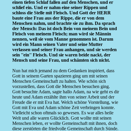
einen tiefen Schlaf fallen auf den Menschen, und er
schlief ein. Und er nahm eine seiner Rippen und
schloss die Stelle mit Fleisch. Und Gott der HERR
baute eine Frau aus der Rippe, die er von dem
Menschen nahm, und brachte sie zu ihm. Da sprach
der Mensch: Das ist doch Bein von meinem Bein und
Fleisch von meinem Fleisch; man wird sie Männin
nennen, weil sie vom Manne genommen ist. Darum
wird ein Mann seinen Vater und seine Mutter
verlassen und seiner Frau anhangen, und sie werden
sein ''ein'' Fleisch. Und sie waren beide nackt, der
Mensch und seine Frau, und schämten sich nicht.
Nun hat mich jemand zu dem Gedanken inspiriert, dass
Gott in seinem Garten spazieren ging um mit seinen
Menschen Gemeinschaft zu halten. Wie schön sich
vorzustellen, dass Gott die Menschen besuchen ging.
Gott besuchte Adam, sagte hallo Adam, na wie geht es dir
heute und Adam erzählte ihm von seiner Arbeit und der
Freude die er mit Eva hat. Welch schöne Vorstellung, wie
Gott mit Eva und Adam schöne Zeit verbringen konnte.
Vielleicht schon oftmals so gewesen. Es war alles heile
Welt und alle waren Glücklich. Gott wollte mit seinen
Menschen leben, er wollte Gemeinschaft mit ihnen, doch
diese zerstörten die friedvolle Gemeinschaft durch Sünde.