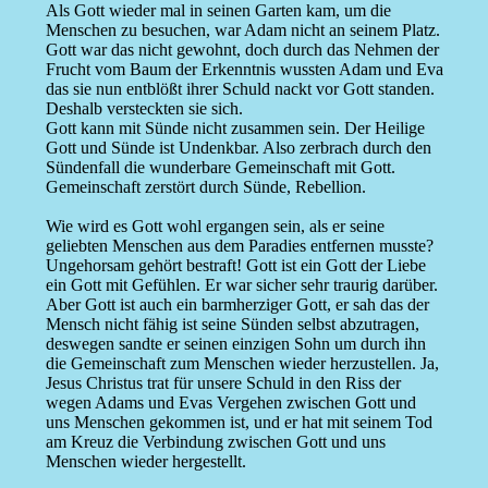
Als Gott wieder mal in seinen Garten kam, um die
Menschen zu besuchen, war Adam nicht an seinem Platz.
Gott war das nicht gewohnt, doch durch das Nehmen der
Frucht vom Baum der Erkenntnis wussten Adam und Eva
das sie nun entblößt ihrer Schuld nackt vor Gott standen.
Deshalb versteckten sie sich.
Gott kann mit Sünde nicht zusammen sein. Der Heilige
Gott und Sünde ist Undenkbar. Also zerbrach durch den
Sündenfall die wunderbare Gemeinschaft mit Gott.
Gemeinschaft zerstört durch Sünde, Rebellion.
Wie wird es Gott wohl ergangen sein, als er seine
geliebten Menschen aus dem Paradies entfernen musste?
Ungehorsam gehört bestraft! Gott ist ein Gott der Liebe
ein Gott mit Gefühlen. Er war sicher sehr traurig darüber.
Aber Gott ist auch ein barmherziger Gott, er sah das der
Mensch nicht fähig ist seine Sünden selbst abzutragen,
deswegen sandte er seinen einzigen Sohn um durch ihn
die Gemeinschaft zum Menschen wieder herzustellen. Ja,
Jesus Christus trat für unsere Schuld in den Riss der
wegen Adams und Evas Vergehen zwischen Gott und
uns Menschen gekommen ist, und er hat mit seinem Tod
am Kreuz die Verbindung zwischen Gott und uns
Menschen wieder hergestellt.