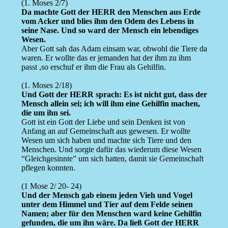
(1. Moses 2/7)
Da machte Gott der HERR den Menschen aus Erde
vom Acker und blies ihm den Odem des Lebens in
seine Nase. Und so ward der Mensch ein lebendiges
Wesen.
Aber Gott sah das Adam einsam war, obwohl die Tiere da
waren. Er wollte das er jemanden hat der ihm zu ihm
passt ,so erschuf er ihm die Frau als Gehilfin.
(1. Moses 2/18)
Und Gott der HERR sprach: Es ist nicht gut, dass der
Mensch allein sei; ich will ihm eine Gehilfin machen,
die um ihn sei.
Gott ist ein Gott der Liebe und sein Denken ist von
Anfang an auf Gemeinschaft aus gewesen. Er wollte
Wesen um sich haben und machte sich Tiere und den
Menschen. Und sorgte dafür das wiederum diese Wesen
“Gleichgesinnte” um sich hatten, damit sie Gemeinschaft
pflegen konnten.
(1 Mose 2/ 20- 24)
Und der Mensch gab einem jeden Vieh und Vogel
unter dem Himmel und Tier auf dem Felde seinen
Namen; aber für den Menschen ward keine Gehilfin
gefunden, die um ihn wäre. Da ließ Gott der HERR