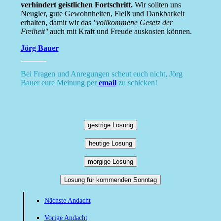
verhindert geistlichen Fortschritt.
Wir sollten uns
Neugier, gute Gewohnheiten, Fleiß und Dankbarkeit
erhalten, damit wir das
''vollkommene Gesetz der
Freiheit''
auch mit Kraft und Freude auskosten können.
Jörg Bauer
Bei Fragen und Anregungen scheut euch nicht, Jörg
Bauer eure Meinung per
email
zu schicken!
gestrige Losung
heutige Losung
morgige Losung
Losung für kommenden Sonntag
Nächste Andacht
Vorige Andacht