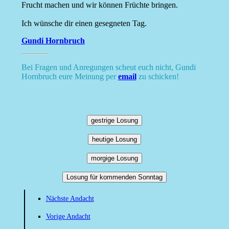
Frucht machen und wir können Früchte bringen.
Ich wünsche dir einen gesegneten Tag.
Gundi Hornbruch
Bei Fragen und Anregungen scheut euch nicht, Gundi
Hornbruch eure Meinung per
email
zu schicken!
gestrige Losung
heutige Losung
morgige Losung
Losung für kommenden Sonntag
Nächste Andacht
Vorige Andacht