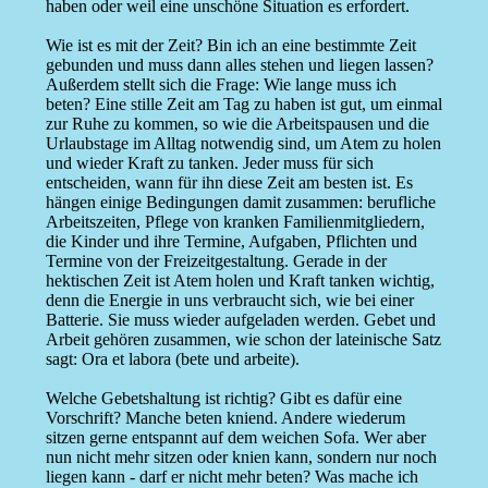
haben oder weil eine unschöne Situation es erfordert.
Wie ist es mit der Zeit? Bin ich an eine bestimmte Zeit
gebunden und muss dann alles stehen und liegen lassen?
Außerdem stellt sich die Frage: Wie lange muss ich
beten? Eine stille Zeit am Tag zu haben ist gut, um einmal
zur Ruhe zu kommen, so wie die Arbeitspausen und die
Urlaubstage im Alltag notwendig sind, um Atem zu holen
und wieder Kraft zu tanken. Jeder muss für sich
entscheiden, wann für ihn diese Zeit am besten ist. Es
hängen einige Bedingungen damit zusammen: berufliche
Arbeitszeiten, Pflege von kranken Familienmitgliedern,
die Kinder und ihre Termine, Aufgaben, Pflichten und
Termine von der Freizeitgestaltung. Gerade in der
hektischen Zeit ist Atem holen und Kraft tanken wichtig,
denn die Energie in uns verbraucht sich, wie bei einer
Batterie. Sie muss wieder aufgeladen werden. Gebet und
Arbeit gehören zusammen, wie schon der lateinische Satz
sagt: Ora et labora (bete und arbeite).
Welche Gebetshaltung ist richtig? Gibt es dafür eine
Vorschrift? Manche beten kniend. Andere wiederum
sitzen gerne entspannt auf dem weichen Sofa. Wer aber
nun nicht mehr sitzen oder knien kann, sondern nur noch
liegen kann - darf er nicht mehr beten? Was mache ich