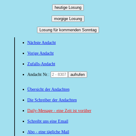
heutige Losung
morgige Losung
Losung für kommenden Sonntag
Nächste Andacht
Vorige Andacht
Zufalls-Andacht
Andacht Nr.:
aufrufen
Übersicht der Andachten
Die Schreiber der Andachten
Daily-Message - eine Zeit ist vorüber
Schreibt uns eine Email
Abo - eine tägliche Mail