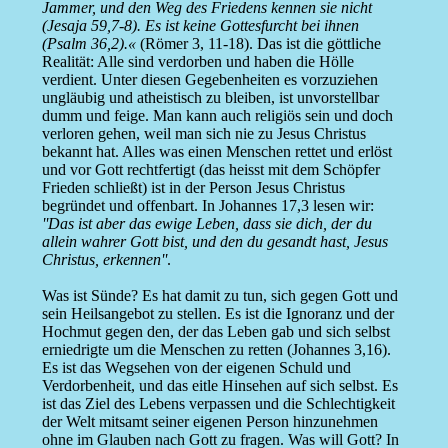
Jammer, und den Weg des Friedens kennen sie nicht
(Jesaja 59,7-8). Es ist keine Gottesfurcht bei ihnen
(Psalm 36,2).«
(Römer 3, 11-18). Das ist die göttliche
Realität: Alle sind verdorben und haben die Hölle
verdient. Unter diesen Gegebenheiten es vorzuziehen
ungläubig und atheistisch zu bleiben, ist unvorstellbar
dumm und feige. Man kann auch religiös sein und doch
verloren gehen, weil man sich nie zu Jesus Christus
bekannt hat. Alles was einen Menschen rettet und erlöst
und vor Gott rechtfertigt (das heisst mit dem Schöpfer
Frieden schließt) ist in der Person Jesus Christus
begründet und offenbart. In Johannes 17,3 lesen wir:
''Das ist aber das ewige Leben, dass sie dich, der du
allein wahrer Gott bist, und den du gesandt hast, Jesus
Christus, erkennen''
.
Was ist Sünde? Es hat damit zu tun, sich gegen Gott und
sein Heilsangebot zu stellen. Es ist die Ignoranz und der
Hochmut gegen den, der das Leben gab und sich selbst
erniedrigte um die Menschen zu retten (Johannes 3,16).
Es ist das Wegsehen von der eigenen Schuld und
Verdorbenheit, und das eitle Hinsehen auf sich selbst. Es
ist das Ziel des Lebens verpassen und die Schlechtigkeit
der Welt mitsamt seiner eigenen Person hinzunehmen
ohne im Glauben nach Gott zu fragen. Was will Gott? In