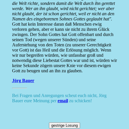
die Welt richte, sondern damit die Welt durch ihn gerettet
werde. Wer an ihn glaubt, wird nicht gerichtet; wer aber
nicht glaubt, der ist schon gerichtet, weil er nicht an den
Namen des eingeborenen Sohnes Gottes geglaubt hat''
.
Gott hat kein Interesse daran daß Menschen ewig
verloren gehen, aber er kann sie nicht zu ihrem Glück
zwingen. Der Sohn Gottes hat Gott offenbart und durch
seinen Tod (wegen unserer Sünden) und seine
Auferstehung von den Toten (zu unserer Gerechtigkeit
vor Gott) ist das Heil und die Erlösung möglich. Wenn
wir nur begreifen würden, wie unfassbar groß und
notwendig diese Liebestat Gottes war und ist, würden wir
keine Sekunde zögern unsere Knie vor diesem ewigen
Gott zu beugen und an ihn zu glauben.
Jörg Bauer
Bei Fragen und Anregungen scheut euch nicht, Jörg
Bauer eure Meinung per
email
zu schicken!
gestrige Losung