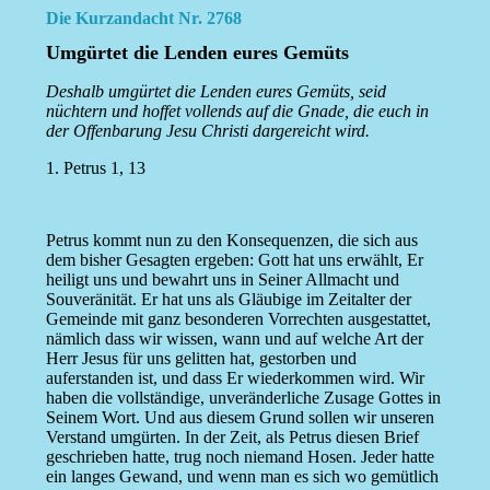
Die Kurzandacht Nr. 2768
Umgürtet die Lenden eures Gemüts
Deshalb umgürtet die Lenden eures Gemüts, seid
nüchtern und hoffet vollends auf die Gnade, die euch in
der Offenbarung Jesu Christi dargereicht wird.
1. Petrus 1, 13
Petrus kommt nun zu den Konsequenzen, die sich aus
dem bisher Gesagten ergeben: Gott hat uns erwählt, Er
heiligt uns und bewahrt uns in Seiner Allmacht und
Souveränität. Er hat uns als Gläubige im Zeitalter der
Gemeinde mit ganz besonderen Vorrechten ausgestattet,
nämlich dass wir wissen, wann und auf welche Art der
Herr Jesus für uns gelitten hat, gestorben und
auferstanden ist, und dass Er wiederkommen wird. Wir
haben die vollständige, unveränderliche Zusage Gottes in
Seinem Wort. Und aus diesem Grund sollen wir unseren
Verstand umgürten. In der Zeit, als Petrus diesen Brief
geschrieben hatte, trug noch niemand Hosen. Jeder hatte
ein langes Gewand, und wenn man es sich wo gemütlich