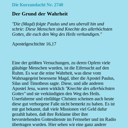
Die Kurzandacht Nr. 2740
Der Grund der Wahrheit
''Die (Magd) folgte Paulus und uns uberall hin und
schrie: Diese Menschen sind Knechte des allerhöchsten
Gottes, die euch den Weg des Heils verkundigen.''
Apostelgeschichte 16,17
Eine der größten Versuchungen, zu deren Opfern viele
gläubige Menschen wurden, ist die Eifersucht auf den
Ruhm. Es war die reine Wahrheit, was diese vom
Wahrsagegeist besessene Magd, über die Apostel Paulus,
Silas und Timotheus sagte. Diese, und alle anderen
Apostel Jesu, waren wirklich
''Knechte des allerhöchsten
Gottes''
und sie verkündigten den Weg des Heils.
Unerfahrene und einfältige Christen scheinen auch heute
diese gut verborgene Falle nicht bemerkt zu haben. Es ist
mir gut bekannt, daß viele Missionen viel Geld dafur
gezahlt haben, daß ihre Reklame über ihre
bevorstehenden Gottesdienste im Fernseher und im Radio
übertragen wurden. Hier sehen wir eine ganz andere