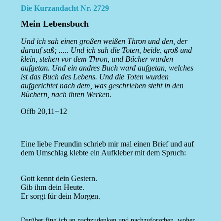
Die Kurzandacht Nr. 2729
Mein Lebensbuch
Und ich sah einen großen weißen Thron und den, der
darauf saß; ..... Und ich sah die Toten, beide, groß und
klein, stehen vor dem Thron, und Bücher wurden
aufgetan. Und ein andres Buch ward aufgetan, welches
ist das Buch des Lebens. Und die Toten wurden
aufgerichtet nach dem, was geschrieben steht in den
Büchern, nach ihren Werken.
Offb 20,11+12
Eine liebe Freundin schrieb mir mal einen Brief und auf
dem Umschlag klebte ein Aufkleber mit dem Spruch:
Gott kennt dein Gestern.
Gib ihm dein Heute.
Er sorgt für dein Morgen.
Darüber fing ich an nachzudenken und nachzuforschen, woher