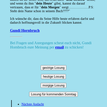
und wenn du ihm ''
dein Heute
'' gibst, kannst du darauf
vertrauen, dass er für ''
dein Morgen
'' sorgt.....................P.S:
Steht dein Name schon in seinem Buch????''
Ich wünsche dir, dass du Seine Hilfe heute erfahren darfst und
dadurch hoffnungsvoll in die Zukunft blicken kannst.
Gundi Hornbruch
Bei Fragen und Anregungen scheut euch nicht, Gundi
Hornbruch eure Meinung per
email
zu schicken!
gestrige Losung
heutige Losung
morgige Losung
Losung für kommenden Sonntag
Nächste Andacht