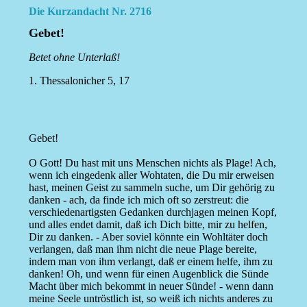
Die Kurzandacht Nr. 2716
Gebet!
Betet ohne Unterlaß!
1. Thessalonicher 5, 17
Gebet!
O Gott! Du hast mit uns Menschen nichts als Plage! Ach,
wenn ich eingedenk aller Wohtaten, die Du mir erweisen
hast, meinen Geist zu sammeln suche, um Dir gehörig zu
danken - ach, da finde ich mich oft so zerstreut: die
verschiedenartigsten Gedanken durchjagen meinen Kopf,
und alles endet damit, daß ich Dich bitte, mir zu helfen,
Dir zu danken. - Aber soviel könnte ein Wohltäter doch
verlangen, daß man ihm nicht die neue Plage bereite,
indem man von ihm verlangt, daß er einem helfe, ihm zu
danken! Oh, und wenn für einen Augenblick die Sünde
Macht über mich bekommt in neuer Sünde! - wenn dann
meine Seele untröstlich ist, so weiß ich nichts anderes zu