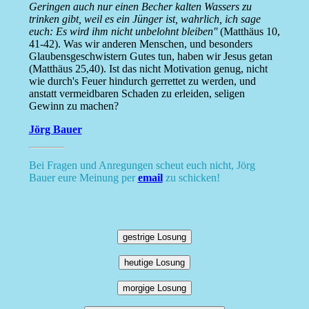
Geringen auch nur einen Becher kalten Wassers zu
trinken gibt, weil es ein Jünger ist, wahrlich, ich sage
euch: Es wird ihm nicht unbelohnt bleiben''
(Matthäus 10,
41-42). Was wir anderen Menschen, und besonders
Glaubensgeschwistern Gutes tun, haben wir Jesus getan
(Matthäus 25,40). Ist das nicht Motivation genug, nicht
wie durch's Feuer hindurch gerrettet zu werden, und
anstatt vermeidbaren Schaden zu erleiden, seligen
Gewinn zu machen?
Jörg Bauer
Bei Fragen und Anregungen scheut euch nicht, Jörg
Bauer eure Meinung per
email
zu schicken!
gestrige Losung
heutige Losung
morgige Losung