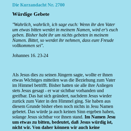
Die Kurzandacht Nr. 2700
Würdige Gebete
''Wahrlich, wahrlich, ich sage euch: Wenn ihr den Vater
um etwas bitten werdet in meinem Namen, wird er's euch
geben. Bisher habt ihr um nichts gebeten in meinem
Namen. Bittet, so werdet ihr nehmen, dass eure Freude
vollkommen sei''.
Johannes 16. 23-24
Als Jesus dies zu seinen Jüngern sagte, wollte er ihnen
etwas Wichtiges mitteilen was die Beziehung zum Vater
im Himmel betrifft. Bisher hatten sie alle ihre Anliegen
stets Jesus gesagt - er war sichtbar vorhanden und
greifbar. Das hat sich geändert, nachdem Jesus wieder
zurück zum Vater in den Himmel ging. Sie haben aus
diesem Grunde bisher eben noch nichts in Jesu Namen
gebetet. Das würde ja auch keinen Sinn ergeben haben,
solange Jesus sichtbar vor ihnen stand.
Im Namen Jesu
um etwas zu bitten, bedeutet, daß Jesus würdig ist,
nicht wir. Von daher können wir auch keine