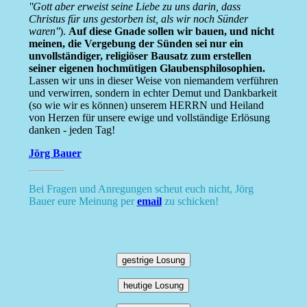
''Gott aber erweist seine Liebe zu uns darin, dass
Christus für uns gestorben ist, als wir noch Sünder
waren''
).
Auf diese Gnade sollen wir bauen, und nicht
meinen, die Vergebung der Sünden sei nur ein
unvollständiger, religiöser Bausatz zum erstellen
seiner eigenen hochmütigen Glaubensphilosophien.
Lassen wir uns in dieser Weise von niemandem verführen
und verwirren, sondern in echter Demut und Dankbarkeit
(so wie wir es können) unserem HERRN und Heiland
von Herzen für unsere ewige und vollständige Erlösung
danken - jeden Tag!
Jörg Bauer
Bei Fragen und Anregungen scheut euch nicht, Jörg
Bauer eure Meinung per
email
zu schicken!
gestrige Losung
heutige Losung