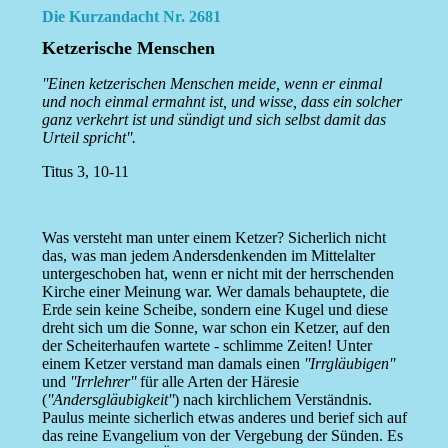
Die Kurzandacht Nr. 2681
Ketzerische Menschen
''Einen ketzerischen Menschen meide, wenn er einmal
und noch einmal ermahnt ist, und wisse, dass ein solcher
ganz verkehrt ist und sündigt und sich selbst damit das
Urteil spricht''.
Titus 3, 10-11
Was versteht man unter einem Ketzer? Sicherlich nicht
das, was man jedem Andersdenkenden im Mittelalter
untergeschoben hat, wenn er nicht mit der herrschenden
Kirche einer Meinung war. Wer damals behauptete, die
Erde sein keine Scheibe, sondern eine Kugel und diese
dreht sich um die Sonne, war schon ein Ketzer, auf den
der Scheiterhaufen wartete - schlimme Zeiten! Unter
einem Ketzer verstand man damals einen
''Irrgläubigen''
und
''Irrlehrer''
für alle Arten der Häresie
(
''Andersgläubigkeit''
) nach kirchlichem Verständnis.
Paulus meinte sicherlich etwas anderes und berief sich auf
das reine Evangelium von der Vergebung der Sünden. Es