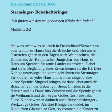
Die Kurzandacht Nr. 2660
Sternsinger- Botschaftbringer
''Wo finden wir den neugeborenen König der Juden?''
Matthäus 2/2
Ich weis nicht wies bei euch in Deutschland/Schweiz ist
oder wo du zu Hause bist die Bräuche sind. Bei uns in
Österreich gehen in den Tagen nach Weihnachten, die
Kinder aus der Katholischen Jungschar von Haus zu
Haus um Spenden für arme Länder zu erbitten. Dabei
sind sie in Begleitung eines Erwachsenen als die Hl. Drei
Könige unterwegs und voran geht ihnen ein Sternträger.
Sie klopfen an jedes Haus und erbitten singend eine
kleine Spende. Singend bringen sie dabei aber auch die
Botschaft von der Geburt von Jesus Christus in die
Häuser und als Dank fürs Zuhören und die Spende geben
sie Weihrauch und den Segen Gottes fürs neue Jahr.
Diese Kinder werden dadurch auch Botschaftsbringer -
Werkzeuge Gottes. Als drei Könige verkleidet, im
Kindlichen Glauben an Gott, so kommen die Kinder zu