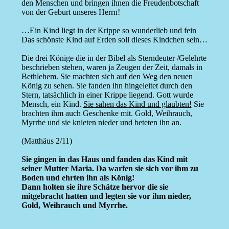
den Menschen und bringen ihnen die Freudenbotschaft
von der Geburt unseres Herrn!
…Ein Kind liegt in der Krippe so wunderlieb und fein
Das schönste Kind auf Erden soll dieses Kindchen sein…
Die drei Könige die in der Bibel als Sterndeuter /Gelehrte
beschrieben stehen, waren ja Zeugen der Zeit, damals in
Bethlehem. Sie machten sich auf den Weg den neuen
König zu sehen. Sie fanden ihn hingeleitet durch den
Stern, tatsächlich in einer Krippe liegend. Gott wurde
Mensch, ein Kind.
Sie sahen das Kind und glaubten!
Sie
brachten ihm auch Geschenke mit. Gold, Weihrauch,
Myrrhe und sie knieten nieder und beteten ihn an.
(Matthäus 2/11)
Sie gingen in das Haus und fanden das Kind mit
seiner Mutter Maria. Da warfen sie sich vor ihm zu
Boden und ehrten ihn als König!
Dann holten sie ihre Schätze hervor die sie
mitgebracht hatten und legten sie vor ihm nieder,
Gold, Weihrauch und Myrrhe.