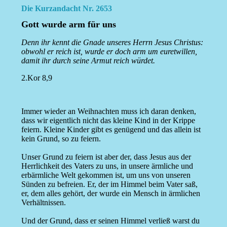
Die Kurzandacht Nr. 2653
Gott wurde arm für uns
Denn ihr kennt die Gnade unseres Herrn Jesus Christus:
obwohl er reich ist, wurde er doch arm um euretwillen,
damit ihr durch seine Armut reich würdet.
2.Kor 8,9
Immer wieder an Weihnachten muss ich daran denken,
dass wir eigentlich nicht das kleine Kind in der Krippe
feiern. Kleine Kinder gibt es genügend und das allein ist
kein Grund, so zu feiern.
Unser Grund zu feiern ist aber der, dass Jesus aus der
Herrlichkeit des Vaters zu uns, in unsere ärmliche und
erbärmliche Welt gekommen ist, um uns von unseren
Sünden zu befreien. Er, der im Himmel beim Vater saß,
er, dem alles gehört, der wurde ein Mensch in ärmlichen
Verhältnissen.
Und der Grund, dass er seinen Himmel verließ warst du