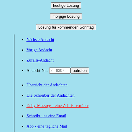
heutige Losung
morgige Losung
Losung für kommenden Sonntag
Nächste Andacht
Vorige Andacht
Zufalls-Andacht
Andacht Nr.:
aufrufen
Übersicht der Andachten
Die Schreiber der Andachten
Daily-Message - eine Zeit ist vorüber
Schreibt uns eine Email
Abo - eine tägliche Mail