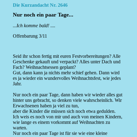
Die Kurzandacht Nr. 2646
Nur noch ein paar Tage...
...Ich komme bald! ....
Offenbarung 3/11
Seid ihr schon fertig mit euren Festvorbereitungen? Alle
Geschenke gekauft und verpackt? Alles unter Dach und
Fach? Weihnachtsessen geplant?
Gut, dann kann ja nichts mehr schief gehen. Dann wird
es ja wieder ein wundervolles Weihnachtsfest, wie jedes
Jahr.
Nur noch ein paar Tage, dann haben wir wieder alles gut
hinter uns gebracht, so denken viele wahrscheinlich. Wir
Erwachsenen haben ja viel zu tun,
aber die Kinder die müssen sich noch etwa gedulden.
Ich weis es noch von mir und auch von meinen Kindern,
wie lange es einem vorkommt auf Weihnachten zu
warten.
Nur noch ein paar Tage ist für sie wie eine kleine