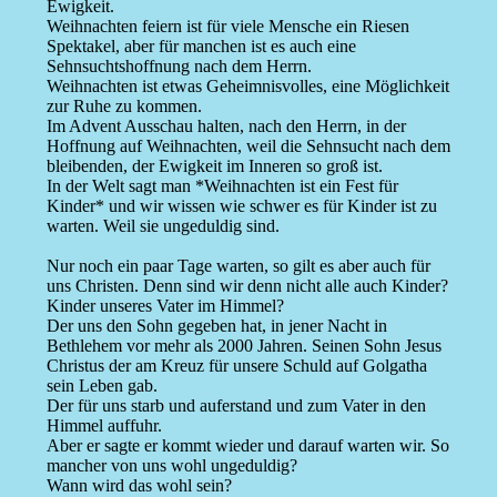
Ewigkeit.
Weihnachten feiern ist für viele Mensche ein Riesen
Spektakel, aber für manchen ist es auch eine
Sehnsuchtshoffnung nach dem Herrn.
Weihnachten ist etwas Geheimnisvolles, eine Möglichkeit
zur Ruhe zu kommen.
Im Advent Ausschau halten, nach den Herrn, in der
Hoffnung auf Weihnachten, weil die Sehnsucht nach dem
bleibenden, der Ewigkeit im Inneren so groß ist.
In der Welt sagt man *Weihnachten ist ein Fest für
Kinder* und wir wissen wie schwer es für Kinder ist zu
warten. Weil sie ungeduldig sind.
Nur noch ein paar Tage warten, so gilt es aber auch für
uns Christen. Denn sind wir denn nicht alle auch Kinder?
Kinder unseres Vater im Himmel?
Der uns den Sohn gegeben hat, in jener Nacht in
Bethlehem vor mehr als 2000 Jahren. Seinen Sohn Jesus
Christus der am Kreuz für unsere Schuld auf Golgatha
sein Leben gab.
Der für uns starb und auferstand und zum Vater in den
Himmel auffuhr.
Aber er sagte er kommt wieder und darauf warten wir. So
mancher von uns wohl ungeduldig?
Wann wird das wohl sein?