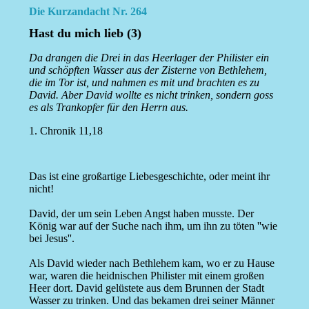
Die Kurzandacht Nr. 264
Hast du mich lieb (3)
Da drangen die Drei in das Heerlager der Philister ein
und schöpften Wasser aus der Zisterne von Bethlehem,
die im Tor ist, und nahmen es mit und brachten es zu
David. Aber David wollte es nicht trinken, sondern goss
es als Trankopfer für den Herrn aus.
1. Chronik 11,18
Das ist eine großartige Liebesgeschichte, oder meint ihr
nicht!
David, der um sein Leben Angst haben musste. Der
König war auf der Suche nach ihm, um ihn zu töten ''wie
bei Jesus''.
Als David wieder nach Bethlehem kam, wo er zu Hause
war, waren die heidnischen Philister mit einem großen
Heer dort. David gelüstete aus dem Brunnen der Stadt
Wasser zu trinken. Und das bekamen drei seiner Männer