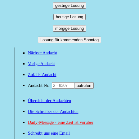
gestrige Losung
heutige Losung
morgige Losung
Losung für kommenden Sonntag
Nächste Andacht
Vorige Andacht
Zufalls-Andacht
Andacht Nr.:
aufrufen
Übersicht der Andachten
Die Schreiber der Andachten
Daily-Message - eine Zeit ist vorüber
Schreibt uns eine Email