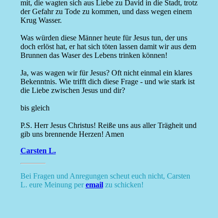
mit, die wagten sich aus Liebe zu David in die Stadt, trotz
der Gefahr zu Tode zu kommen, und dass wegen einem
Krug Wasser.
Was würden diese Männer heute für Jesus tun, der uns
doch erlöst hat, er hat sich töten lassen damit wir aus dem
Brunnen das Waser des Lebens trinken können!
Ja, was wagen wir für Jesus? Oft nicht einmal ein klares
Bekenntnis. Wie trifft dich diese Frage - und wie stark ist
die Liebe zwischen Jesus und dir?
bis gleich
P.S. Herr Jesus Christus! Reiße uns aus aller Trägheit und
gib uns brennende Herzen! Amen
Carsten L.
Bei Fragen und Anregungen scheut euch nicht, Carsten
L. eure Meinung per
email
zu schicken!