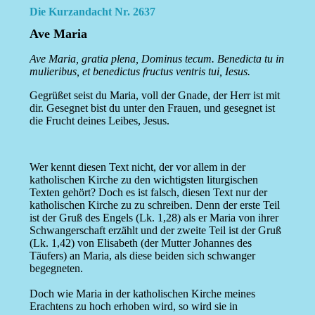
Die Kurzandacht Nr. 2637
Ave Maria
Ave Maria, gratia plena, Dominus tecum. Benedicta tu in
mulieribus, et benedictus fructus ventris tui, Iesus.
Gegrüßet seist du Maria, voll der Gnade, der Herr ist mit
dir. Gesegnet bist du unter den Frauen, und gesegnet ist
die Frucht deines Leibes, Jesus.
Wer kennt diesen Text nicht, der vor allem in der
katholischen Kirche zu den wichtigsten liturgischen
Texten gehört? Doch es ist falsch, diesen Text nur der
katholischen Kirche zu zu schreiben. Denn der erste Teil
ist der Gruß des Engels (Lk. 1,28) als er Maria von ihrer
Schwangerschaft erzählt und der zweite Teil ist der Gruß
(Lk. 1,42) von Elisabeth (der Mutter Johannes des
Täufers) an Maria, als diese beiden sich schwanger
begegneten.
Doch wie Maria in der katholischen Kirche meines
Erachtens zu hoch erhoben wird, so wird sie in