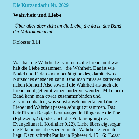
Die Kurzandacht Nr. 2629
Wahrheit und Liebe
''Über alles aber zieht an die Liebe, die da ist das Band
der Vollkommenheit''.
Kolosser 3,14
Was hält die Wahrheit zusammen - die Liebe; und was
hält die Liebe zusammen - die Wahrheit. Das ist wie
Nadel und Faden - man benötigt beides, damit etwas
Nützliches entstehen kann. Und man muss selbstredend
nähen können! Also sowohl die Wahrheit als auch die
Liebe nicht getrennt voneinander verwenden. Mit einem
Band kann man etwas zusammenbinden und
zusammenhalten, was sonst auseinanderfallen könnte.
Liebe und Wahrheit passen sehr gut zusammen. Das
betrifft zum Beispiel herausragende Dinge wie die Ehe
(Epheser 5,25), oder auch die Verkündigung des
Evangelium (1. Korinther 9,22). Liebe übersteigt sogar
die Erkenntnis, die wiederum der Wahrheit zugrunde
liegt. Dazu schreibt Paulus in Epheser 4, 15-16:
''Lasst