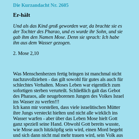
Die Kurzandacht Nr. 2605
Er-hält
Und als das Kind groß geworden war, da brachte sie es
der Tochter des Pharao, und es wurde ihr Sohn, und sie
gab ihm den Namen Mose. Denn sie sprach: Ich habe
ihn aus dem Wasser gezogen.
2. Mose 2,10
Was Menschenherzen fertig bringen ist manchmal nicht
nachzuvollziehen - das gilt sowohl für gutes als auch für
schlechtes Verhalten. Moses Leben war eigentlich zum
sofortigen sterben verurteilt. Schließlich galt das Gebot
des Pharaos, alle neugeborenen Jungen des Volkes Israel
ins Wasser zu werfen!!!
Ich kann mir vorstellen, dass viele israelitischen Mütter
ihre Jungs versteckt hielten und nicht alle wirklich ins
Wasser warfen - aber über das Leben Mose hielt Gott
ganz speziell seine Hand. Obwohl Gott bereits wusste,
wie Mose auch hitzköpfig sein wird, einen Mord begeht
und sich dann nicht mal mehr trauen wird, sein Volk aus