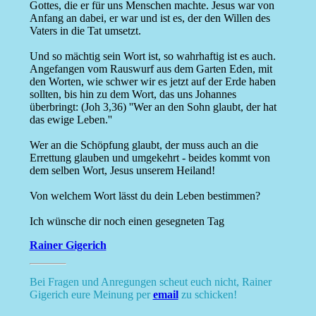
Gottes, die er für uns Menschen machte. Jesus war von
Anfang an dabei, er war und ist es, der den Willen des
Vaters in die Tat umsetzt.
Und so mächtig sein Wort ist, so wahrhaftig ist es auch.
Angefangen vom Rauswurf aus dem Garten Eden, mit
den Worten, wie schwer wir es jetzt auf der Erde haben
sollten, bis hin zu dem Wort, das uns Johannes
überbringt: (Joh 3,36) ''Wer an den Sohn glaubt, der hat
das ewige Leben.''
Wer an die Schöpfung glaubt, der muss auch an die
Errettung glauben und umgekehrt - beides kommt von
dem selben Wort, Jesus unserem Heiland!
Von welchem Wort lässt du dein Leben bestimmen?
Ich wünsche dir noch einen gesegneten Tag
Rainer Gigerich
Bei Fragen und Anregungen scheut euch nicht, Rainer
Gigerich eure Meinung per
email
zu schicken!