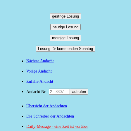
gestrige Losung
heutige Losung
morgige Losung
Losung für kommenden Sonntag
Nächste Andacht
Vorige Andacht
Zufalls-Andacht
Andacht Nr.:
aufrufen
Übersicht der Andachten
Die Schreiber der Andachten
Daily-Message - eine Zeit ist vorüber