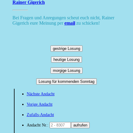
Rainer Gigerich
Bei Fragen und Anregungen scheut euch nicht, Rainer
Gigerich eure Meinung per
email
zu schicken!
gestrige Losung
heutige Losung
morgige Losung
Losung für kommenden Sonntag
Nächste Andacht
Vorige Andacht
Zufalls-Andacht
Andacht Nr.:
aufrufen