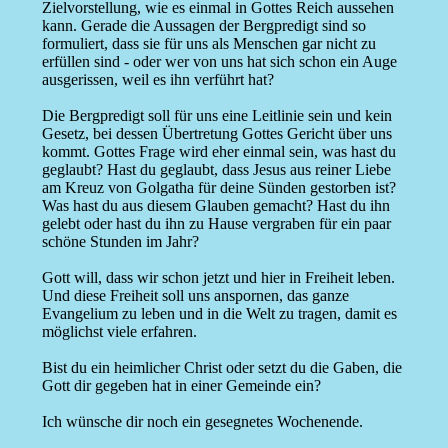
Zielvorstellung, wie es einmal in Gottes Reich aussehen
kann. Gerade die Aussagen der Bergpredigt sind so
formuliert, dass sie für uns als Menschen gar nicht zu
erfüllen sind - oder wer von uns hat sich schon ein Auge
ausgerissen, weil es ihn verführt hat?
Die Bergpredigt soll für uns eine Leitlinie sein und kein
Gesetz, bei dessen Übertretung Gottes Gericht über uns
kommt. Gottes Frage wird eher einmal sein, was hast du
geglaubt? Hast du geglaubt, dass Jesus aus reiner Liebe
am Kreuz von Golgatha für deine Sünden gestorben ist?
Was hast du aus diesem Glauben gemacht? Hast du ihn
gelebt oder hast du ihn zu Hause vergraben für ein paar
schöne Stunden im Jahr?
Gott will, dass wir schon jetzt und hier in Freiheit leben.
Und diese Freiheit soll uns anspornen, das ganze
Evangelium zu leben und in die Welt zu tragen, damit es
möglichst viele erfahren.
Bist du ein heimlicher Christ oder setzt du die Gaben, die
Gott dir gegeben hat in einer Gemeinde ein?
Ich wünsche dir noch ein gesegnetes Wochenende.