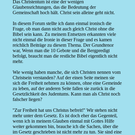
Das Christentum ist eine der wenigen
Glaubensrichtungen, das die Bedeutung der
Gemeinschaft hoch hält. Christ sein alleine geht nicht.
In diesem Forum stellte ich dann einmal ironisch die
Frage, ob man dann nicht auch gleich Christ ohne die
Bibel sein kann. Zu meinem Entsetzen erkannten viele
nicht einmal die Ironie in dieser Frage und es kamen
reichlich Beiträge zu diesem Thema. Der Grundtenor
war, Wenn man die 10 Gebote und die Bergpredigt
befolgt, braucht man die restliche Bibel eigentlich nicht
mehr.
Wie wenig haben manche, die sich Christen nennen vom
Christsein verstanden? Auf der einen Seite meinen sie
sich die Freiheit nehmen zu können, ohne eine Gemeinde
zu leben, auf der anderen Seite fallen sie zurück in die
Gesetzlichkeit des Judentums. Kann man als Christ noch
falscher liegen?
''Zur Freiheit hat uns Christus befreit!'' Wir stehen nicht
mehr unter dem Gesetz. Es ist doch eher das Gegenteil,
wenn ich in meinem Glauben einmal mit Gottes Hilfe
weiter gekommen bin, brauche ich die Sachen, über die
im Gesetz geschrieben ist nicht mehr zu tun. Sie sind eine