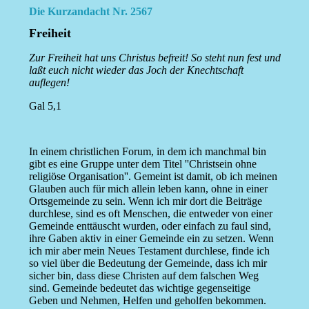
Die Kurzandacht Nr. 2567
Freiheit
Zur Freiheit hat uns Christus befreit! So steht nun fest und
laßt euch nicht wieder das Joch der Knechtschaft
auflegen!
Gal 5,1
In einem christlichen Forum, in dem ich manchmal bin
gibt es eine Gruppe unter dem Titel ''Christsein ohne
religiöse Organisation''. Gemeint ist damit, ob ich meinen
Glauben auch für mich allein leben kann, ohne in einer
Ortsgemeinde zu sein. Wenn ich mir dort die Beiträge
durchlese, sind es oft Menschen, die entweder von einer
Gemeinde enttäuscht wurden, oder einfach zu faul sind,
ihre Gaben aktiv in einer Gemeinde ein zu setzen. Wenn
ich mir aber mein Neues Testament durchlese, finde ich
so viel über die Bedeutung der Gemeinde, dass ich mir
sicher bin, dass diese Christen auf dem falschen Weg
sind. Gemeinde bedeutet das wichtige gegenseitige
Geben und Nehmen, Helfen und geholfen bekommen.