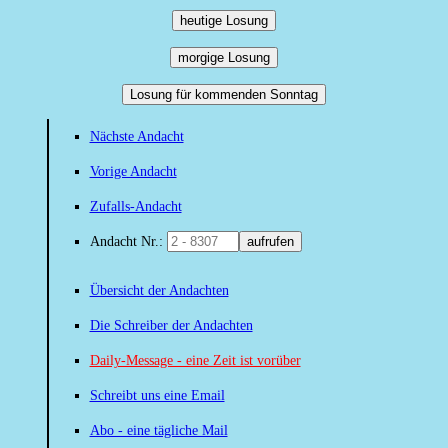
heutige Losung
morgige Losung
Losung für kommenden Sonntag
Nächste Andacht
Vorige Andacht
Zufalls-Andacht
Andacht Nr.:
aufrufen
Übersicht der Andachten
Die Schreiber der Andachten
Daily-Message - eine Zeit ist vorüber
Schreibt uns eine Email
Abo - eine tägliche Mail