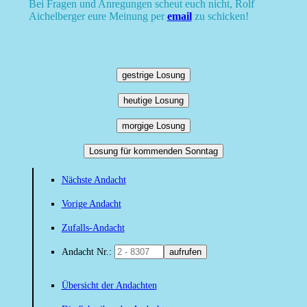
Bei Fragen und Anregungen scheut euch nicht, Rolf
Aichelberger eure Meinung per
email
zu schicken!
gestrige Losung
heutige Losung
morgige Losung
Losung für kommenden Sonntag
Nächste Andacht
Vorige Andacht
Zufalls-Andacht
Andacht Nr.:
aufrufen
Übersicht der Andachten