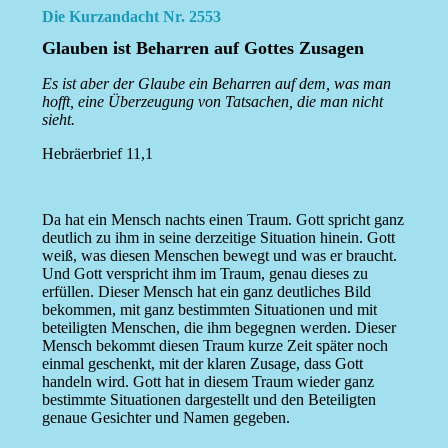
Die Kurzandacht Nr. 2553
Glauben ist Beharren auf Gottes Zusagen
Es ist aber der Glaube ein Beharren auf dem, was man
hofft, eine Überzeugung von Tatsachen, die man nicht
sieht.
Hebräerbrief 11,1
Da hat ein Mensch nachts einen Traum. Gott spricht ganz
deutlich zu ihm in seine derzeitige Situation hinein. Gott
weiß, was diesen Menschen bewegt und was er braucht.
Und Gott verspricht ihm im Traum, genau dieses zu
erfüllen. Dieser Mensch hat ein ganz deutliches Bild
bekommen, mit ganz bestimmten Situationen und mit
beteiligten Menschen, die ihm begegnen werden. Dieser
Mensch bekommt diesen Traum kurze Zeit später noch
einmal geschenkt, mit der klaren Zusage, dass Gott
handeln wird. Gott hat in diesem Traum wieder ganz
bestimmte Situationen dargestellt und den Beteiligten
genaue Gesichter und Namen gegeben.