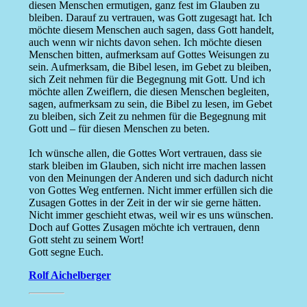
diesen Menschen ermutigen, ganz fest im Glauben zu
bleiben. Darauf zu vertrauen, was Gott zugesagt hat. Ich
möchte diesem Menschen auch sagen, dass Gott handelt,
auch wenn wir nichts davon sehen. Ich möchte diesen
Menschen bitten, aufmerksam auf Gottes Weisungen zu
sein. Aufmerksam, die Bibel lesen, im Gebet zu bleiben,
sich Zeit nehmen für die Begegnung mit Gott. Und ich
möchte allen Zweiflern, die diesen Menschen begleiten,
sagen, aufmerksam zu sein, die Bibel zu lesen, im Gebet
zu bleiben, sich Zeit zu nehmen für die Begegnung mit
Gott und – für diesen Menschen zu beten.
Ich wünsche allen, die Gottes Wort vertrauen, dass sie
stark bleiben im Glauben, sich nicht irre machen lassen
von den Meinungen der Anderen und sich dadurch nicht
von Gottes Weg entfernen. Nicht immer erfüllen sich die
Zusagen Gottes in der Zeit in der wir sie gerne hätten.
Nicht immer geschieht etwas, weil wir es uns wünschen.
Doch auf Gottes Zusagen möchte ich vertrauen, denn
Gott steht zu seinem Wort!
Gott segne Euch.
Rolf Aichelberger