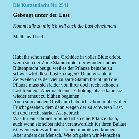
Die Kurzandacht Nr. 2541
Gebeugt unter der Last
Kommt alle zu mir, ich will euch die Last abnehmen!
Matthäus 11/29
Habt ihr schon mal eine Orchidee in voller Blüte erlebt,
wenn sich der Zarte Stamm unter der wunderschönen
Blütenpracht beugt, weil es der Pflanze beinahe zu
schwer wird diese Last zu tragen? Dann geschieht
Zeitweilen das der viel zu zarte Stamm bricht und die
Pflanze muss sich leider von ihrer doch recht schönen
Last trennen . Aber nach einer Erholungsphase kann sie
wieder erneut zu blühen beginnen.
Auch so manchen Obstbaum habe ich schon in übervoller
Frucht gesehen, dem dann wegen der zu schweren Last,
ein doch recht starker Ast gebrach.
Was für ein schönes Sinnbild ist so eine Pflanze doch,
auch wenn sie selbst nicht verantwortlich für ihren Ballast
ist, wenn wir es auf unser Leben ummünzen können,.
Aber anders der Mensch. Wie oft gehen wir Menschen