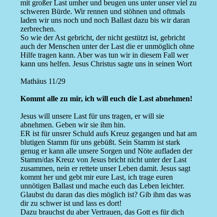
mit großer Last umher und beugen uns unter unser viel zu
schweren Bürde. Wir rennen und stöhnen und oftmals
laden wir uns noch und noch Ballast dazu bis wir daran
zerbrechen.
So wie der Ast gebricht, der nicht gestützt ist, gebricht
auch der Menschen unter der Last die er unmöglich ohne
Hilfe tragen kann. Aber was tun wir in diesem Fall wer
kann uns helfen. Jesus Christus sagte uns in seinen Wort
Mathäus 11/29
Kommt alle zu mir, ich will euch die Last abnehmen!
Jesus will unsere Last für uns tragen, er will sie
abnehmen. Geben wir sie ihm hin.
ER ist für unsrer Schuld aufs Kreuz gegangen und hat am
blutigen Stamm für uns gebüßt. Sein Stamm ist stark
genug er kann alle unsere Sorgen und Nöte aufladen der
Stamm/das Kreuz von Jesus bricht nicht unter der Last
zusammen, nein er rettete unser Leben damit. Jesus sagt
kommt her und gebt mir eure Last, ich trage euren
unnötigen Ballast und mache euch das Leben leichter.
Glaubst du daran das dies möglich ist? Gib ihm das was
dir zu schwer ist und lass es dort!
Dazu brauchst du aber Vertrauen, das Gott es für dich