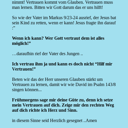
nimmt! Vertrauen kommt vom Glauben. Vertrauen muss
man lernen. Bitten wir Gott darum das er uns hilft!
So wie der Vater im Markus 9/23-24 ausrief, der Jesus bat
sein Kind zu retten, wenn er kann! Jesus fragte ihn darauf
:”
Wenn ich kann? Wer Gott vertraut dem ist alles
möglich!”
…daraufhin rief der Vater des Jungen ..
Ich vertrau ihm ja und kann es doch nicht “Hilf mir
Vertrauen!”
Beten wir das der Herr unseren Glauben stärkt um
Vertrauen zu lernen, damit wir wie David im Psalm 143/8
singen können...
Frühmorgens sage mir deine Güte zu, denn ich setze
mein Vertrauen auf dich. Zeige mir den rechten Weg
auf dich richte ich Herz und Sinn.
in diesem Sinne seid Herzlich gesegnet ..Amen