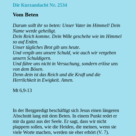
Die Kurzandacht Nr. 2534
Vom Beten
Darum sollt ihr so beten: Unser Vater im Himmel! Dein
Name werde geheiligt.
Dein Reich komme. Dein Wille geschehe wie im Himmel
so auf Erden.
Unser tägliches Brot gib uns heute.
Und vergib uns unsere Schuld, wie auch wir vergeben
unsern Schuldigern.
Und führe uns nicht in Versuchung, sondern erlöse uns
von dem Bösen.
Denn dein ist das Reich und die Kraft und die
Herrlichkeit in Ewigkeit. Amen.
Mt 6,9-13
In der Bergpredigt beschäftigt sich Jesus einen längeren
Abschnitt lang mit dem Beten. In einem Punkt redet er
mir da ganz aus der Seele. Er sagt, dass wir nicht
plappern sollen, wie die Heiden, die meinen, wenn sie
viele Worte machen, werden sie eher erhört (V. 7).