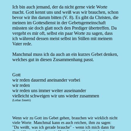
Ich bin auch jemand, der da nicht gerne viele Worte
macht. Gott kennt uns und weiß was wir brauchen, schon
bevor wir ihn darum bitten (V. 8). Es gibt da Christen, die
meinen im Gottesdienst in der Gebetsgemeinschaft
müssten sie doch glatt noch den Prediger übertreffen. Da
vergeht es mir oft, selbst ein paar Worte zu sagen, dass
ich während dessen meist selbst im Stillen mit meinem
Vater rede.
Manchmal muss ich da auch an ein kurzes Gebet denken,
welches gut in diesen Zusammenhang passt.
Gott
wir reden dauernd aneinander vorbei
wir reden
wir reden uns immer weiter auseinander
vielleicht schweigen wir uns wieder zusammen
(Lothar Zenetti)
Wenn wir zu Gott ins Gebet gehen, brauchen wir wirklich nicht
viele Worte. Manchmal kann es auch reichen, ihm zu sagen:
''Du weißt, was ich gerade brauche'' - wenn ich mich dann für