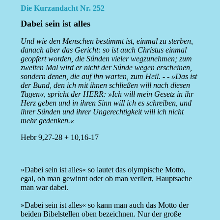
Die Kurzandacht Nr. 252
Dabei sein ist alles
Und wie den Menschen bestimmt ist, einmal zu sterben,
danach aber das Gericht: so ist auch Christus einmal
geopfert worden, die Sünden vieler wegzunehmen; zum
zweiten Mal wird er nicht der Sünde wegen erscheinen,
sondern denen, die auf ihn warten, zum Heil. - - »Das ist
der Bund, den ich mit ihnen schließen will nach diesen
Tagen«, spricht der HERR: »Ich will mein Gesetz in ihr
Herz geben und in ihren Sinn will ich es schreiben, und
ihrer Sünden und ihrer Ungerechtigkeit will ich nicht
mehr gedenken.«
Hebr 9,27-28 + 10,16-17
»Dabei sein ist alles« so lautet das olympische Motto,
egal, ob man gewinnt oder ob man verliert, Hauptsache
man war dabei.
»Dabei sein ist alles« so kann man auch das Motto der
beiden Bibelstellen oben bezeichnen. Nur der große