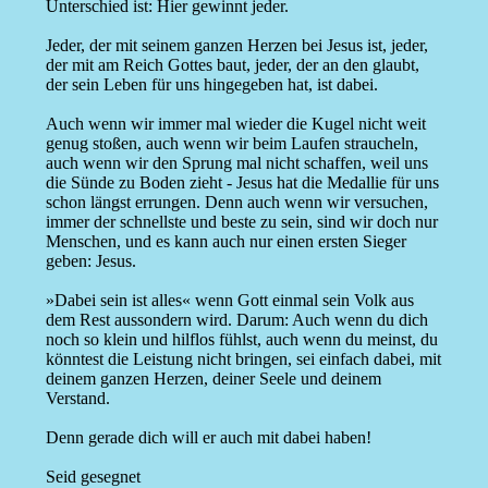
Unterschied ist: Hier gewinnt jeder.
Jeder, der mit seinem ganzen Herzen bei Jesus ist, jeder,
der mit am Reich Gottes baut, jeder, der an den glaubt,
der sein Leben für uns hingegeben hat, ist dabei.
Auch wenn wir immer mal wieder die Kugel nicht weit
genug stoßen, auch wenn wir beim Laufen straucheln,
auch wenn wir den Sprung mal nicht schaffen, weil uns
die Sünde zu Boden zieht - Jesus hat die Medallie für uns
schon längst errungen. Denn auch wenn wir versuchen,
immer der schnellste und beste zu sein, sind wir doch nur
Menschen, und es kann auch nur einen ersten Sieger
geben: Jesus.
»Dabei sein ist alles« wenn Gott einmal sein Volk aus
dem Rest aussondern wird. Darum: Auch wenn du dich
noch so klein und hilflos fühlst, auch wenn du meinst, du
könntest die Leistung nicht bringen, sei einfach dabei, mit
deinem ganzen Herzen, deiner Seele und deinem
Verstand.
Denn gerade dich will er auch mit dabei haben!
Seid gesegnet