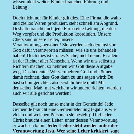
wissen nicht weiter. Kinder brauchen Führung und
Leitung!
Doch nicht nur für Kinder gilt dies. Eine Firma, die wahl-
und ziellos Waren produziert, steht schnell am Abgrund.
Deshalb braucht auch jede Firma eine Leitung, die den
Weg vorgibt und die Produktion koordiniert. Unsere
Chefs sind unsere Leiter, unsere
Verantwortungspersonen! Sie werden sich dereinst vor
Gott dafür verantworten müssen, wie sie uns behandelt
haben! Doch dies ist Gottes Sache, nicht deine. Er allein
ist der Richter aller Menschen. Wenn wir uns selbst zu
Richtern machen, so nehmen wir Gott diese Aufgabe
weg. Das bedeutet: Wir verunehren Gott und können
damit rechnen, dass Gott dann zu uns sagen wird: Du
hast schon gerichtet, also seid ihr beide quitt! Mit
demselben Maß, mit welchem wir andere richten, werden
auch wir alle gerichtet werden!
Dasselbe gilt noch umso mehr in der Gemeinde! Jede
Gemeinde braucht eine Gemeindeleitung (egal aus wie
vielen und welchen Personen sie besteht)! Und jeder
Christ braucht einen Leiter, unter dessen Verantwortung
er wachsen kann.
Jeder Leiter steht wieder unter der
Verantwortung Jesu. Wer seine Leiter kritisiert, sagt