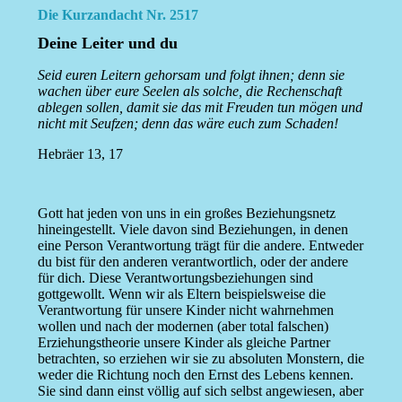
Die Kurzandacht Nr. 2517
Deine Leiter und du
Seid euren Leitern gehorsam und folgt ihnen; denn sie
wachen über eure Seelen als solche, die Rechenschaft
ablegen sollen, damit sie das mit Freuden tun mögen und
nicht mit Seufzen; denn das wäre euch zum Schaden!
Hebräer 13, 17
Gott hat jeden von uns in ein großes Beziehungsnetz
hineingestellt. Viele davon sind Beziehungen, in denen
eine Person Verantwortung trägt für die andere. Entweder
du bist für den anderen verantwortlich, oder der andere
für dich. Diese Verantwortungsbeziehungen sind
gottgewollt. Wenn wir als Eltern beispielsweise die
Verantwortung für unsere Kinder nicht wahrnehmen
wollen und nach der modernen (aber total falschen)
Erziehungstheorie unsere Kinder als gleiche Partner
betrachten, so erziehen wir sie zu absoluten Monstern, die
weder die Richtung noch den Ernst des Lebens kennen.
Sie sind dann einst völlig auf sich selbst angewiesen, aber