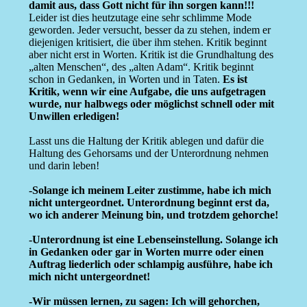
damit aus, dass Gott nicht für ihn sorgen kann!!!
Leider ist dies heutzutage eine sehr schlimme Mode
geworden. Jeder versucht, besser da zu stehen, indem er
diejenigen kritisiert, die über ihm stehen. Kritik beginnt
aber nicht erst in Worten. Kritik ist die Grundhaltung des
„alten Menschen“, des „alten Adam“. Kritik beginnt
schon in Gedanken, in Worten und in Taten.
Es ist
Kritik, wenn wir eine Aufgabe, die uns aufgetragen
wurde, nur halbwegs oder möglichst schnell oder mit
Unwillen erledigen!
Lasst uns die Haltung der Kritik ablegen und dafür die
Haltung des Gehorsams und der Unterordnung nehmen
und darin leben!
-Solange ich meinem Leiter zustimme, habe ich mich
nicht untergeordnet. Unterordnung beginnt erst da,
wo ich anderer Meinung bin, und trotzdem gehorche!
-Unterordnung ist eine Lebenseinstellung. Solange ich
in Gedanken oder gar in Worten murre oder einen
Auftrag liederlich oder schlampig ausführe, habe ich
mich nicht untergeordnet!
-Wir müssen lernen, zu sagen: Ich will gehorchen,