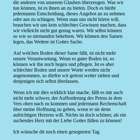
die anderen von unserem Glauben überzeugen. Was wir
tun können, ist es ihnen an zu bieten. Doch es bleibt
jedermanns Entscheidung, dieses Angebot an zu nehmen
oder aus zu schlagen. Wenn man uns nicht hören will,
brauchen wir uns kein schlechtes Gewissen machen, dass
wir vielleicht nicht gut genug waren. Wir selbst können
so wie so niemanden bekehren. Wir können den Samen
legen, das Weitere ist Gottes Sache.
Auf welchen Boden dieser Same fällt, ist nicht mehr
unsere Verantwortung. Wenn es guter Boden ist, so
können wir ihn noch hegen und pflegen. Ist es aber
schlechter Boden und unsere Worte werden nicht
angenommen, so dürfen wir getrost weiter ziehen und
denjenigen sich selbst überlassen.
Wenn ich mir dies wirklich klar mache, fällt es mir auch
nicht mehr schwer, der Aufforderung des Petrus in dem
Vers oben nach zu kommen und jedermann Rechenschaft
über meine Hoffnung zu geben, wenn er sie denn
aufrichtigen Herzens will. Nichts ist doch schöner, als ein
suchendes Herz mit der Liebe Gottes füllen zu können!
Ich wünsche dir noch einen gesegneten Tag