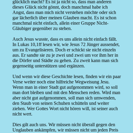
glücklich macht? Es ist ja nicht so, dass man anderen
dieses Glück nicht gönnt, doch manchmal habe ich
Angst, dass man mich nicht verstehen möchte oder sich
gar lächerlich über meinen Glauben macht. Es ist schon
manchmal nicht einfach, allein einer Gruppe Nicht-
Gläubiger gegenüber zu stehen.
Auch Jesus wusste, dass es uns allein nicht einfach fällt.
In Lukas 10,1ff lesen wir, wie Jesus 72 Jünger aussendet,
um zu Evangelisieren. Doch er schickt sie nicht einzeln
aus. Er sandte sie zu je zwei und zwei um vor ihm her in
die Dörfer und Städte zu gehen. Zu zweit kann man sich
gegenseitig unterstützen und ergänzen.
Und wenn wir diese Geschichte lesen, finden wir ein paar
Verse weiter noch eine hilfreiche Wegweisung Jesu.
Wenn man in einer Stadt gut aufgenommen wird, so soll
man dort bleiben und mit den Menschen reden. Wird man
aber nicht gut aufgenommen, soll man sich umwenden,
den Staub von seinen Schuhen schütteln und weiter
ziehen. Wer Gottes Wort nicht hören will, ist seiner auch
nicht wert.
Dies gilt auch uns. Wir müssen nicht überall gegen den
Unglauben ankämpfen, wir müssen nicht um jeden Preis