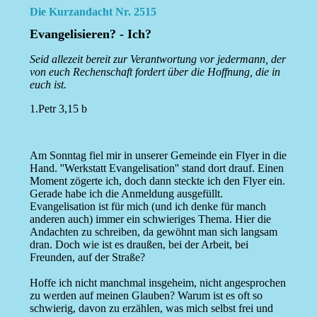
Die Kurzandacht Nr. 2515
Evangelisieren? - Ich?
Seid allezeit bereit zur Verantwortung vor jedermann, der
von euch Rechenschaft fordert über die Hoffnung, die in
euch ist.
1.Petr 3,15 b
Am Sonntag fiel mir in unserer Gemeinde ein Flyer in die
Hand. ''Werkstatt Evangelisation'' stand dort drauf. Einen
Moment zögerte ich, doch dann steckte ich den Flyer ein.
Gerade habe ich die Anmeldung ausgefüllt.
Evangelisation ist für mich (und ich denke für manch
anderen auch) immer ein schwieriges Thema. Hier die
Andachten zu schreiben, da gewöhnt man sich langsam
dran. Doch wie ist es draußen, bei der Arbeit, bei
Freunden, auf der Straße?
Hoffe ich nicht manchmal insgeheim, nicht angesprochen
zu werden auf meinen Glauben? Warum ist es oft so
schwierig, davon zu erzählen, was mich selbst frei und