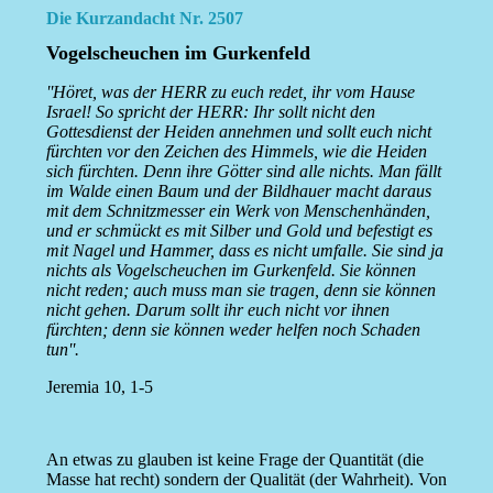
Die Kurzandacht Nr. 2507
Vogelscheuchen im Gurkenfeld
''Höret, was der HERR zu euch redet, ihr vom Hause
Israel! So spricht der HERR: Ihr sollt nicht den
Gottesdienst der Heiden annehmen und sollt euch nicht
fürchten vor den Zeichen des Himmels, wie die Heiden
sich fürchten. Denn ihre Götter sind alle nichts. Man fällt
im Walde einen Baum und der Bildhauer macht daraus
mit dem Schnitzmesser ein Werk von Menschenhänden,
und er schmückt es mit Silber und Gold und befestigt es
mit Nagel und Hammer, dass es nicht umfalle. Sie sind ja
nichts als Vogelscheuchen im Gurkenfeld. Sie können
nicht reden; auch muss man sie tragen, denn sie können
nicht gehen. Darum sollt ihr euch nicht vor ihnen
fürchten; denn sie können weder helfen noch Schaden
tun''.
Jeremia 10, 1-5
An etwas zu glauben ist keine Frage der Quantität (die
Masse hat recht) sondern der Qualität (der Wahrheit). Von