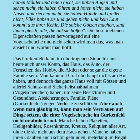
haben Mäuler und reden nicht, sie haben Augen und
sehen nicht, sie haben Ohren und hören nicht, sie haben
Nasen und riechen nicht, sie haben Hände und greifen
nicht, Füße haben sie und gehen nicht, und kein Laut
kommt aus ihrer Kehle. Die solche Götzen machen, sind
ihnen gleich, alle, die auf sie hoffen''
. Die beschriebenen
Eigenschaften passen hervorragend auf eine
Vogelscheuche und nicht selten wird man das, was man
ansieht und worauf man hofft.
Das Gurkenfeld kann im übertragenen Sinne für uns
heute auch unser Konto, das Haus, das Auto, der
Fernseher, das Hobby, die Aktien oder sogar die eigene
Familie sein. Man kann mit Gott überhaupt nichts am Hut
haben, und dennoch das ganze Haus voll mit Götzen und
allerlei Schutz- und Sicherheitsmaßnahmen
(Vogelscheuchen) haben, um seine Besitztümer und
Gesundheit, Absicherungen, Familie, Pläne
(Gurkenfelder) gegen Verluste zu schützen.
Aber auch
wenn man gläubig ist, kann man sein Vertrauen auf
Dinge setzen, die einer Vogelscheuche im Gurkenfeld
nicht unähnlich sind.
Manche haben Plaketten,
Heiligenbilder, Rosenkränze, Kreuze, Reliquien aller Art,
ohne die sie nicht aus dem Haus gehen. Manche haben
ihren Glauben auch schön gebunden, meterlang im Regal