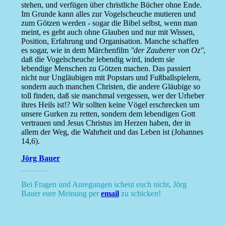
stehen, und verfügen über christliche Bücher ohne Ende.
Im Grunde kann alles zur Vogelscheuche mutieren und
zum Götzen werden - sogar die Bibel selbst, wenn man
meint, es geht auch ohne Glauben und nur mit Wissen,
Position, Erfahrung und Organisation. Manche schaffen
es sogar, wie in dem Märchenfilm
''der Zauberer von Oz''
,
daß die Vogelscheuche lebendig wird, indem sie
lebendige Menschen zu Götzen machen. Das passiert
nicht nur Ungläubigen mit Popstars und Fußballspielern,
sondern auch manchen Christen, die andere Gläubige so
toll finden, daß sie manchmal vergessen, wer der Urheber
ihres Heils ist!? Wir sollten keine Vögel erschrecken um
unsere Gurken zu retten, sondern dem lebendigen Gott
vertrauen und Jesus Christus im Herzen haben, der in
allem der Weg, die Wahrheit und das Leben ist (Johannes
14,6).
Jörg Bauer
Bei Fragen und Anregungen scheut euch nicht, Jörg
Bauer eure Meinung per
email
zu schicken!