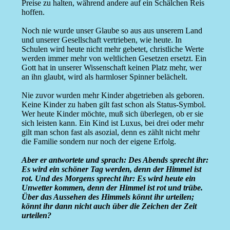
Preise zu halten, während andere auf ein Schälchen Reis
hoffen.
Noch nie wurde unser Glaube so aus aus unserem Land
und unserer Gesellschaft vertrieben, wie heute. In
Schulen wird heute nicht mehr gebetet, christliche Werte
werden immer mehr von weltlichen Gesetzen ersetzt. Ein
Gott hat in unserer Wissenschaft keinen Platz mehr, wer
an ihn glaubt, wird als harmloser Spinner belächelt.
Nie zuvor wurden mehr Kinder abgetrieben als geboren.
Keine Kinder zu haben gilt fast schon als Status-Symbol.
Wer heute Kinder möchte, muß sich überlegen, ob er sie
sich leisten kann. Ein Kind ist Luxus, bei drei oder mehr
gilt man schon fast als asozial, denn es zählt nicht mehr
die Familie sondern nur noch der eigene Erfolg.
Aber er antwortete und sprach: Des Abends sprecht ihr:
Es wird ein schöner Tag werden, denn der Himmel ist
rot. Und des Morgens sprecht ihr: Es wird heute ein
Unwetter kommen, denn der Himmel ist rot und trübe.
Über das Aussehen des Himmels könnt ihr urteilen;
könnt ihr dann nicht auch über die Zeichen der Zeit
urteilen?