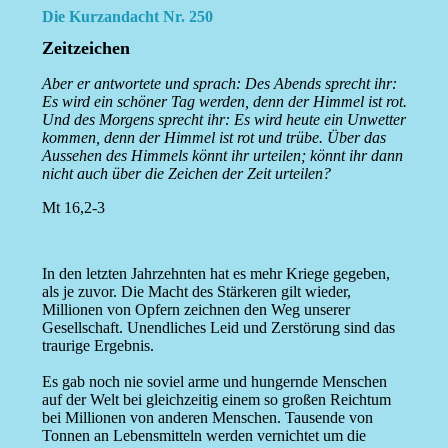
Die Kurzandacht Nr. 250
Zeitzeichen
Aber er antwortete und sprach: Des Abends sprecht ihr:
Es wird ein schöner Tag werden, denn der Himmel ist rot.
Und des Morgens sprecht ihr: Es wird heute ein Unwetter
kommen, denn der Himmel ist rot und trübe. Über das
Aussehen des Himmels könnt ihr urteilen; könnt ihr dann
nicht auch über die Zeichen der Zeit urteilen?
Mt 16,2-3
In den letzten Jahrzehnten hat es mehr Kriege gegeben,
als je zuvor. Die Macht des Stärkeren gilt wieder,
Millionen von Opfern zeichnen den Weg unserer
Gesellschaft. Unendliches Leid und Zerstörung sind das
traurige Ergebnis.
Es gab noch nie soviel arme und hungernde Menschen
auf der Welt bei gleichzeitig einem so großen Reichtum
bei Millionen von anderen Menschen. Tausende von
Tonnen an Lebensmitteln werden vernichtet um die