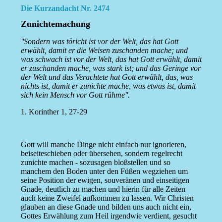
Die Kurzandacht Nr. 2474
Zunichtemachung
''Sondern was töricht ist vor der Welt, das hat Gott
erwählt, damit er die Weisen zuschanden mache; und
was schwach ist vor der Welt, das hat Gott erwählt, damit
er zuschanden mache, was stark ist; und das Geringe vor
der Welt und das Verachtete hat Gott erwählt, das, was
nichts ist, damit er zunichte mache, was etwas ist, damit
sich kein Mensch vor Gott rühme''.
1. Korinther 1, 27-29
Gott will manche Dinge nicht einfach nur ignorieren,
beiseiteschieben oder übersehen, sondern regelrecht
zunichte machen - sozusagen bloßstellen und so
manchem den Boden unter den Füßen wegziehen um
seine Position der ewigen, souveränen und einseitigen
Gnade, deutlich zu machen und hierin für alle Zeiten
auch keine Zweifel aufkommen zu lassen. Wir Christen
glauben an diese Gnade und bilden uns auch nicht ein,
Gottes Erwählung zum Heil irgendwie verdient, gesucht