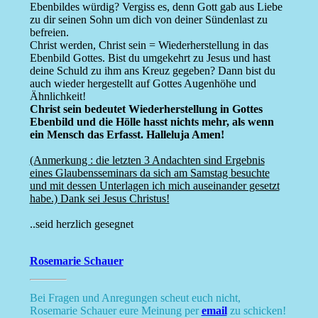
Ebenbildes würdig? Vergiss es, denn Gott gab aus Liebe
zu dir seinen Sohn um dich von deiner Sündenlast zu
befreien.
Christ werden, Christ sein = Wiederherstellung in das
Ebenbild Gottes. Bist du umgekehrt zu Jesus und hast
deine Schuld zu ihm ans Kreuz gegeben? Dann bist du
auch wieder hergestellt auf Gottes Augenhöhe und
Ähnlichkeit!
Christ sein bedeutet Wiederherstellung in Gottes
Ebenbild und die Hölle hasst nichts mehr, als wenn
ein Mensch das Erfasst. Halleluja Amen!
(Anmerkung : die letzten 3 Andachten sind Ergebnis
eines Glaubensseminars da sich am Samstag besuchte
und mit dessen Unterlagen ich mich auseinander gesetzt
habe.) Dank sei Jesus Christus!
..seid herzlich gesegnet
Rosemarie Schauer
Bei Fragen und Anregungen scheut euch nicht,
Rosemarie Schauer eure Meinung per
email
zu schicken!