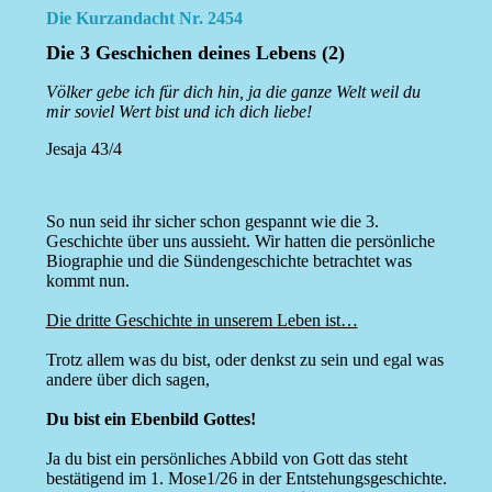
Die Kurzandacht Nr. 2454
Die 3 Geschichen deines Lebens (2)
Völker gebe ich für dich hin, ja die ganze Welt weil du
mir soviel Wert bist und ich dich liebe!
Jesaja 43/4
So nun seid ihr sicher schon gespannt wie die 3.
Geschichte über uns aussieht. Wir hatten die persönliche
Biographie und die Sündengeschichte betrachtet was
kommt nun.
Die dritte Geschichte in unserem Leben ist…
Trotz allem was du bist, oder denkst zu sein und egal was
andere über dich sagen,
Du bist ein Ebenbild Gottes!
Ja du bist ein persönliches Abbild von Gott das steht
bestätigend im 1. Mose1/26 in der Entstehungsgeschichte.