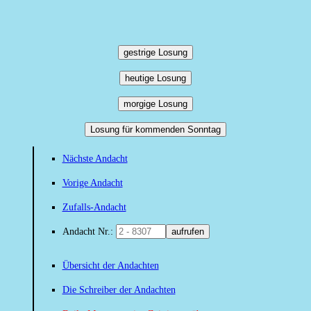
gestrige Losung
heutige Losung
morgige Losung
Losung für kommenden Sonntag
Nächste Andacht
Vorige Andacht
Zufalls-Andacht
Andacht Nr.:
aufrufen
Übersicht der Andachten
Die Schreiber der Andachten