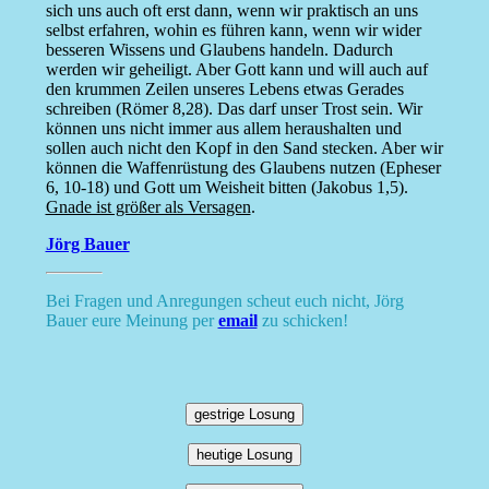
sich uns auch oft erst dann, wenn wir praktisch an uns
selbst erfahren, wohin es führen kann, wenn wir wider
besseren Wissens und Glaubens handeln. Dadurch
werden wir geheiligt. Aber Gott kann und will auch auf
den krummen Zeilen unseres Lebens etwas Gerades
schreiben (Römer 8,28). Das darf unser Trost sein. Wir
können uns nicht immer aus allem heraushalten und
sollen auch nicht den Kopf in den Sand stecken. Aber wir
können die Waffenrüstung des Glaubens nutzen (Epheser
6, 10-18) und Gott um Weisheit bitten (Jakobus 1,5).
Gnade ist größer als Versagen
.
Jörg Bauer
Bei Fragen und Anregungen scheut euch nicht, Jörg
Bauer eure Meinung per
email
zu schicken!
gestrige Losung
heutige Losung