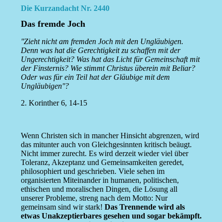
Die Kurzandacht Nr. 2440
Das fremde Joch
''Zieht nicht am fremden Joch mit den Ungläubigen.
Denn was hat die Gerechtigkeit zu schaffen mit der
Ungerechtigkeit? Was hat das Licht für Gemeinschaft mit
der Finsternis? Wie stimmt Christus überein mit Beliar?
Oder was für ein Teil hat der Gläubige mit dem
Ungläubigen''?
2. Korinther 6, 14-15
Wenn Christen sich in mancher Hinsicht abgrenzen, wird
das mitunter auch von Gleichgesinnten kritisch beäugt.
Nicht immer zurecht. Es wird derzeit wieder viel über
Toleranz, Akzeptanz und Gemeinsamkeiten geredet,
philosophiert und geschrieben. Viele sehen im
organisierten Miteinander in humanen, politischen,
ethischen und moralischen Dingen, die Lösung all
unserer Probleme, streng nach dem Motto: Nur
gemeinsam sind wir stark!
Das Trennende wird als
etwas Unakzeptierbares gesehen und sogar bekämpft.