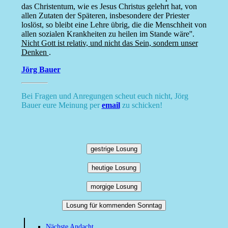
das Christentum, wie es Jesus Christus gelehrt hat, von
allen Zutaten der Späteren, insbesondere der Priester
loslöst, so bleibt eine Lehre übrig, die die Menschheit von
allen sozialen Krankheiten zu heilen im Stande wäre''.
Nicht Gott ist relativ, und nicht das Sein, sondern unser
Denken
.
Jörg Bauer
Bei Fragen und Anregungen scheut euch nicht, Jörg
Bauer eure Meinung per
email
zu schicken!
gestrige Losung
heutige Losung
morgige Losung
Losung für kommenden Sonntag
Nächste Andacht