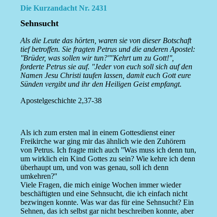
Die Kurzandacht Nr. 2431
Sehnsucht
Als die Leute das hörten, waren sie von dieser Botschaft
tief betroffen. Sie fragten Petrus und die anderen Apostel:
''Brüder, was sollen wir tun?''''Kehrt um zu Gott!'',
forderte Petrus sie auf. ''Jeder von euch soll sich auf den
Namen Jesu Christi taufen lassen, damit euch Gott eure
Sünden vergibt und ihr den Heiligen Geist empfangt.
Apostelgeschichte 2,37-38
Als ich zum ersten mal in einem Gottesdienst einer
Freikirche war ging mir das ähnlich wie den Zuhörern
von Petrus. Ich fragte mich auch ''Was muss ich denn tun,
um wirklich ein Kind Gottes zu sein? Wie kehre ich denn
überhaupt um, und von was genau, soll ich denn
umkehren?''
Viele Fragen, die mich einige Wochen immer wieder
beschäftigten und eine Sehnsucht, die ich einfach nicht
bezwingen konnte. Was war das für eine Sehnsucht? Ein
Sehnen, das ich selbst gar nicht beschreiben konnte, aber