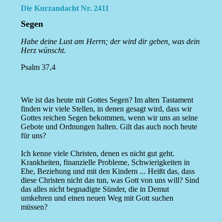
Die Kurzandacht Nr. 2411
Segen
Habe deine Lust am Herrn; der wird dir geben, was dein
Herz wünscht.
Psalm 37,4
Wie ist das heute mit Gottes Segen? Im alten Tastament
finden wir viele Stellen, in denen gesagt wird, dass wir
Gottes reichen Segen bekommen, wenn wir uns an seine
Gebote und Ordnungen halten. Gilt das auch noch heute
für uns?
Ich kenne viele Christen, denen es nicht gut geht.
Krankheiten, finanzielle Probleme, Schwierigkeiten in
Ehe, Beziehung und mit den Kindern ... Heißt das, dass
diese Christen nicht das tun, was Gott von uns will? Sind
das alles nicht begnadigte Sünder, die in Demut
umkehren und einen neuen Weg mit Gott suchen
müssen?