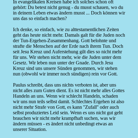
In evangelikalen Kreisen habe ich solches schon oft
gehört: Du betest nicht genug - du musst schauen, wo du
in deinem Leben etwas ändern musst ... Doch können wir
uns das so einfach machen?
Ich denke, so einfach, wie zu alttestamentlichen Zeiten
geht das heute nicht mehr. Damals galt für die Juden noch
der Tun-Ergehen-Zusammenhang. Gott belohnte und
strafte die Menschen auf der Erde nach ihrem Tun. Doch
seit Jesu Kreuz und Auferstehung gilt dies so nicht mehr
für uns. Wir stehen nicht mehr, wie die Juden unter dem
Gesetz. Wir leben nun unter der Gnade. Durch Jesu
Kreuz sind uns unsere Sünden genommen, wir stehen
nun (obwohl wir immer noch sündigen) rein vor Gott.
Paulus schreibt, dass uns nichts verboten ist, aber uns
nicht alles zum Guten dient. Es ist nicht mehr alles Gottes
Handeln an uns. Wenn wir schlecht Handeln, schaden
wir uns nun teils selbst damit. Schlechtes Ergehen ist also
nicht mehr Strafe von Gott, es kann ''Zufall'' oder auch
selbst produziertes Leid sein. Wenn es uns nicht gut geht
brauchen wir nicht mehr krampfhaft suchen, was wir
ändern müssen - es ändert nicht unbedingt etwas an
unserer Situation.