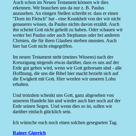
Auch schon im Neuen Testament können wir dies
erkennen. Wir brauchen uns da nur z. B. Paulus
anzusehen. An einigen Stellen schreibt er. dass er einen
''Dorn im Fleisch'' hat - eine Krankheit von der wir nicht
genaueres wissen, da Paulus nichts davon erzählt. Auch
ihn scheint Gott nicht geheilt zu haben. Oder schauen wir
weiter bei Paulus oder auch Stephanus oder bei anderen
Christen, die für ihren Glauben sterben mussten. Auch
hier hat Gott nicht eingegriffen.
Im neuen Testament steht (meines Wissens) nach der
Kreuzigung nirgends etwas darüber, dass es uns auf der
Erde gut gehen wird, wenn wir Gott gehorsam sind - alle
Hoffnung, die uns die Bibel hier macht bezieht sich auf
die Ewigkeit mit Gott. Hier werden wir unseren Lohn
erhalten.
Und trotzdem schenkt uns Gott, ganz abgesehen von
unserem Handeln hin und wieder auch hier noch auf der
Erde seinen Segen. Und wenn dies so ist, sollen wir
darüber einfach glücklich sein.
Ich wünsche euch noch einen solchen gesegneten Tag.
Rainer Gigerich