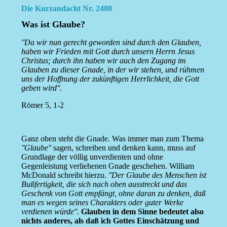
Die Kurzandacht Nr. 2408
Was ist Glaube?
''Da wir nun gerecht geworden sind durch den Glauben,
haben wir Frieden mit Gott durch unsern Herrn Jesus
Christus; durch ihn haben wir auch den Zugang im
Glauben zu dieser Gnade, in der wir stehen, und rühmen
uns der Hoffnung der zukünftigen Herrlichkeit, die Gott
geben wird''.
Römer 5, 1-2
Ganz oben steht die Gnade. Was immer man zum Thema
''Glaube''
sagen, schreiben und denken kann, muss auf
Grundlage der völlig unverdienten und ohne
Gegenleistung verliehenen Gnade geschehen. William
McDonald schreibt hierzu.
''Der Glaube des Menschen ist
Bußfertigkeit, die sich nach oben ausstreckt und das
Geschenk von Gott empfängt, ohne daran zu denken, daß
man es wegen seines Charakters oder guter Werke
verdienen würde''
.
Glauben in dem Sinne bedeutet also
nichts anderes, als daß ich Gottes Einschätzung und