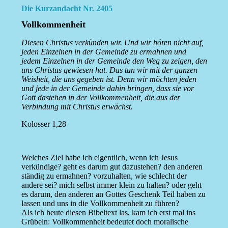
Die Kurzandacht Nr. 2405
Vollkommenheit
Diesen Christus verkünden wir. Und wir hören nicht auf,
jeden Einzelnen in der Gemeinde zu ermahnen und
jedem Einzelnen in der Gemeinde den Weg zu zeigen, den
uns Christus gewiesen hat. Das tun wir mit der ganzen
Weisheit, die uns gegeben ist. Denn wir möchten jeden
und jede in der Gemeinde dahin bringen, dass sie vor
Gott dastehen in der Vollkommenheit, die aus der
Verbindung mit Christus erwächst.
Kolosser 1,28
Welches Ziel habe ich eigentlich, wenn ich Jesus
verkündige? geht es darum gut dazustehen? den anderen
ständig zu ermahnen? vorzuhalten, wie schlecht der
andere sei? mich selbst immer klein zu halten? oder geht
es darum, den anderen an Gottes Geschenk Teil haben zu
lassen und uns in die Vollkommenheit zu führen?
Als ich heute diesen Bibeltext las, kam ich erst mal ins
Grübeln: Vollkommenheit bedeutet doch moralische