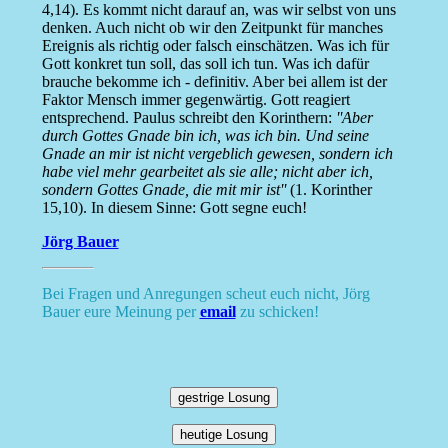
4,14). Es kommt nicht darauf an, was wir selbst von uns
denken. Auch nicht ob wir den Zeitpunkt für manches
Ereignis als richtig oder falsch einschätzen. Was ich für
Gott konkret tun soll, das soll ich tun. Was ich dafür
brauche bekomme ich - definitiv. Aber bei allem ist der
Faktor Mensch immer gegenwärtig. Gott reagiert
entsprechend. Paulus schreibt den Korinthern:
''Aber
durch Gottes Gnade bin ich, was ich bin. Und seine
Gnade an mir ist nicht vergeblich gewesen, sondern ich
habe viel mehr gearbeitet als sie alle; nicht aber ich,
sondern Gottes Gnade, die mit mir ist''
(1. Korinther
15,10). In diesem Sinne: Gott segne euch!
Jörg Bauer
Bei Fragen und Anregungen scheut euch nicht, Jörg
Bauer eure Meinung per
email
zu schicken!
gestrige Losung
heutige Losung