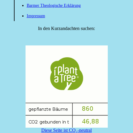
Barmer Theologische Erklärung
Impressum
In den Kurzandachten suchen:
Diese Seite ist CO₂-neutral