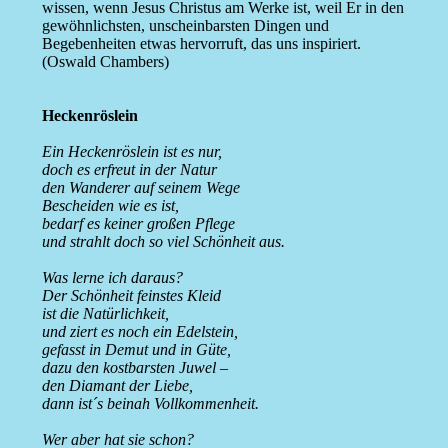
wissen, wenn Jesus Christus am Werke ist, weil Er in den
gewöhnlichsten, unscheinbarsten Dingen und
Begebenheiten etwas hervorruft, das uns inspiriert.
(Oswald Chambers)
Heckenröslein
Ein Heckenröslein ist es nur,
doch es erfreut in der Natur
den Wanderer auf seinem Wege
Bescheiden wie es ist,
bedarf es keiner großen Pflege
und strahlt doch so viel Schönheit aus.
Was lerne ich daraus?
Der Schönheit feinstes Kleid
ist die Natürlichkeit,
und ziert es noch ein Edelstein,
gefasst in Demut und in Güte,
dazu den kostbarsten Juwel –
den Diamant der Liebe,
dann ist´s beinah Vollkommenheit.
Wer aber hat sie schon?