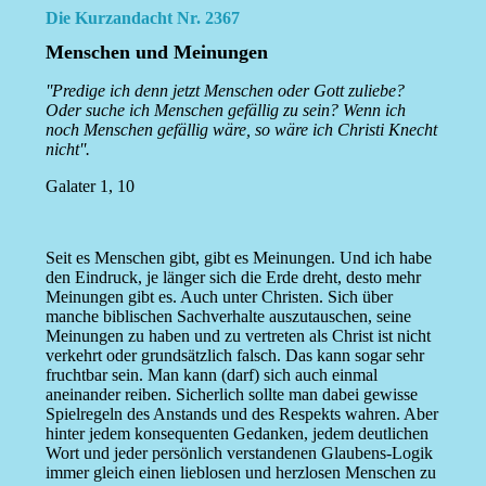
Die Kurzandacht Nr. 2367
Menschen und Meinungen
''Predige ich denn jetzt Menschen oder Gott zuliebe?
Oder suche ich Menschen gefällig zu sein? Wenn ich
noch Menschen gefällig wäre, so wäre ich Christi Knecht
nicht''.
Galater 1, 10
Seit es Menschen gibt, gibt es Meinungen. Und ich habe
den Eindruck, je länger sich die Erde dreht, desto mehr
Meinungen gibt es. Auch unter Christen. Sich über
manche biblischen Sachverhalte auszutauschen, seine
Meinungen zu haben und zu vertreten als Christ ist nicht
verkehrt oder grundsätzlich falsch. Das kann sogar sehr
fruchtbar sein. Man kann (darf) sich auch einmal
aneinander reiben. Sicherlich sollte man dabei gewisse
Spielregeln des Anstands und des Respekts wahren. Aber
hinter jedem konsequenten Gedanken, jedem deutlichen
Wort und jeder persönlich verstandenen Glaubens-Logik
immer gleich einen lieblosen und herzlosen Menschen zu