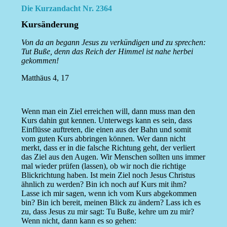
Die Kurzandacht Nr. 2364
Kursänderung
Von da an begann Jesus zu verkündigen und zu sprechen:
Tut Buße, denn das Reich der Himmel ist nahe herbei
gekommen!
Matthäus 4, 17
Wenn man ein Ziel erreichen will, dann muss man den
Kurs dahin gut kennen. Unterwegs kann es sein, dass
Einflüsse auftreten, die einen aus der Bahn und somit
vom guten Kurs abbringen können. Wer dann nicht
merkt, dass er in die falsche Richtung geht, der verliert
das Ziel aus den Augen. Wir Menschen sollten uns immer
mal wieder prüfen (lassen), ob wir noch die richtige
Blickrichtung haben. Ist mein Ziel noch Jesus Christus
ähnlich zu werden? Bin ich noch auf Kurs mit ihm?
Lasse ich mir sagen, wenn ich vom Kurs abgekommen
bin? Bin ich bereit, meinen Blick zu ändern? Lass ich es
zu, dass Jesus zu mir sagt: Tu Buße, kehre um zu mir?
Wenn nicht, dann kann es so gehen: