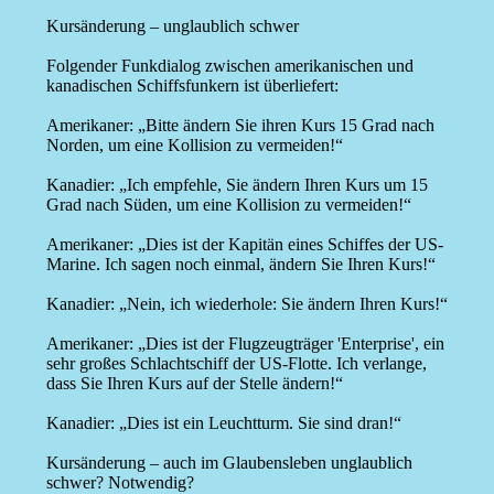
Kursänderung – unglaublich schwer
Folgender Funkdialog zwischen amerikanischen und
kanadischen Schiffsfunkern ist überliefert:
Amerikaner: „Bitte ändern Sie ihren Kurs 15 Grad nach
Norden, um eine Kollision zu vermeiden!“
Kanadier: „Ich empfehle, Sie ändern Ihren Kurs um 15
Grad nach Süden, um eine Kollision zu vermeiden!“
Amerikaner: „Dies ist der Kapitän eines Schiffes der US-
Marine. Ich sagen noch einmal, ändern Sie Ihren Kurs!“
Kanadier: „Nein, ich wiederhole: Sie ändern Ihren Kurs!“
Amerikaner: „Dies ist der Flugzeugträger 'Enterprise', ein
sehr großes Schlachtschiff der US-Flotte. Ich verlange,
dass Sie Ihren Kurs auf der Stelle ändern!“
Kanadier: „Dies ist ein Leuchtturm. Sie sind dran!“
Kursänderung – auch im Glaubensleben unglaublich
schwer? Notwendig?