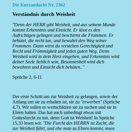
Die Kurzandacht Nr. 2362
Verständnis durch Weisheit
''Denn der HERR gibt Weisheit, und aus seinem Munde
kommt Erkenntnis und Einsicht. Er lässt es den
Aufrichtigen gelingen und beschirmt die Frommen. Er
behütet, die recht tun, und bewahrt den Weg seiner
Frommen. Dann wirst du verstehen Gerechtigkeit und
Recht und Frömmigkeit und jeden guten Weg. Denn
Weisheit wird in dein Herz eingehen, und Erkenntnis wird
deiner Seele lieblich sein, Besonnenheit wird dich
bewahren und Einsicht dich behüten..''
Sprüche 2, 6-11
Der erste Schritt um zur Weisheit zu gelangen, sowie der
Anfang um sie zu erhalten ist, sie zu
''erwerben''
(Sprüche
4,7). Wir sollen es wertschätzen sie zu suchen und sie in
Ehren halten. Das hat auch unbedingt etwas mit
Gottesfurcht zu tun, denn Gott ist Weisheit! In Sprüche
15,33 lesen wir.
''Die Furcht des HERRN ist Zucht, die
zur Weisheit führt, und ehe man zu Ehren kommt, muss