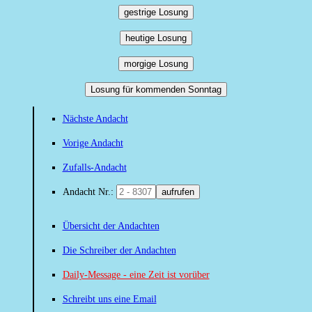
gestrige Losung
heutige Losung
morgige Losung
Losung für kommenden Sonntag
Nächste Andacht
Vorige Andacht
Zufalls-Andacht
Andacht Nr.:
aufrufen
Übersicht der Andachten
Die Schreiber der Andachten
Daily-Message - eine Zeit ist vorüber
Schreibt uns eine Email