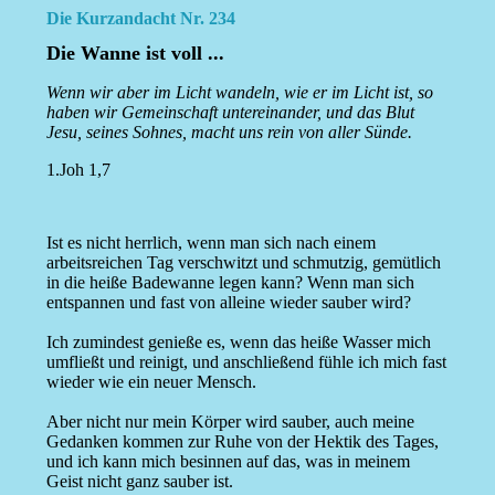
Die Kurzandacht Nr. 234
Die Wanne ist voll ...
Wenn wir aber im Licht wandeln, wie er im Licht ist, so
haben wir Gemeinschaft untereinander, und das Blut
Jesu, seines Sohnes, macht uns rein von aller Sünde.
1.Joh 1,7
Ist es nicht herrlich, wenn man sich nach einem
arbeitsreichen Tag verschwitzt und schmutzig, gemütlich
in die heiße Badewanne legen kann? Wenn man sich
entspannen und fast von alleine wieder sauber wird?
Ich zumindest genieße es, wenn das heiße Wasser mich
umfließt und reinigt, und anschließend fühle ich mich fast
wieder wie ein neuer Mensch.
Aber nicht nur mein Körper wird sauber, auch meine
Gedanken kommen zur Ruhe von der Hektik des Tages,
und ich kann mich besinnen auf das, was in meinem
Geist nicht ganz sauber ist.