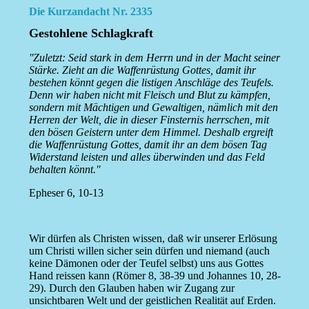
Die Kurzandacht Nr. 2335
Gestohlene Schlagkraft
''Zuletzt: Seid stark in dem Herrn und in der Macht seiner
Stärke. Zieht an die Waffenrüstung Gottes, damit ihr
bestehen könnt gegen die listigen Anschläge des Teufels.
Denn wir haben nicht mit Fleisch und Blut zu kämpfen,
sondern mit Mächtigen und Gewaltigen, nämlich mit den
Herren der Welt, die in dieser Finsternis herrschen, mit
den bösen Geistern unter dem Himmel. Deshalb ergreift
die Waffenrüstung Gottes, damit ihr an dem bösen Tag
Widerstand leisten und alles überwinden und das Feld
behalten könnt.''
Epheser 6, 10-13
Wir dürfen als Christen wissen, daß wir unserer Erlösung
um Christi willen sicher sein dürfen und niemand (auch
keine Dämonen oder der Teufel selbst) uns aus Gottes
Hand reissen kann (Römer 8, 38-39 und Johannes 10, 28-
29). Durch den Glauben haben wir Zugang zur
unsichtbaren Welt und der geistlichen Realität auf Erden.