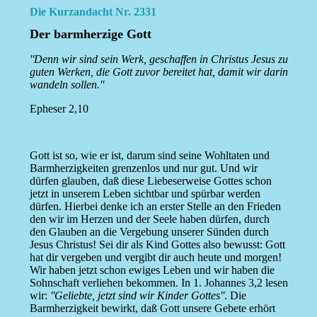
Die Kurzandacht Nr. 2331
Der barmherzige Gott
''Denn wir sind sein Werk, geschaffen in Christus Jesus zu
guten Werken, die Gott zuvor bereitet hat, damit wir darin
wandeln sollen.''
Epheser 2,10
Gott ist so, wie er ist, darum sind seine Wohltaten und
Barmherzigkeiten grenzenlos und nur gut. Und wir
dürfen glauben, daß diese Liebeserweise Gottes schon
jetzt in unserem Leben sichtbar und spürbar werden
dürfen. Hierbei denke ich an erster Stelle an den Frieden
den wir im Herzen und der Seele haben dürfen, durch
den Glauben an die Vergebung unserer Sünden durch
Jesus Christus! Sei dir als Kind Gottes also bewusst: Gott
hat dir vergeben und vergibt dir auch heute und morgen!
Wir haben jetzt schon ewiges Leben und wir haben die
Sohnschaft verliehen bekommen. In 1. Johannes 3,2 lesen
wir:
''Geliebte, jetzt sind wir Kinder Gottes''
. Die
Barmherzigkeit bewirkt, daß Gott unsere Gebete erhört